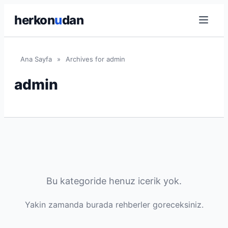
herkon
u
dan
Ana Sayfa
»
Archives for admin
admin
Bu kategoride henuz icerik yok.
Yakin zamanda burada rehberler goreceksiniz.