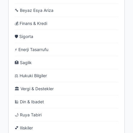
🔧 Beyaz Esya Ariza
💰 Finans & Kredi
🛡 Sigorta
⚡ Enerji Tasarrufu
🏥 Saglik
⚖ Hukuki Bilgiler
🏛 Vergi & Destekler
🕌 Din & Ibadet
🌙 Ruya Tabiri
💕 Iliskiler