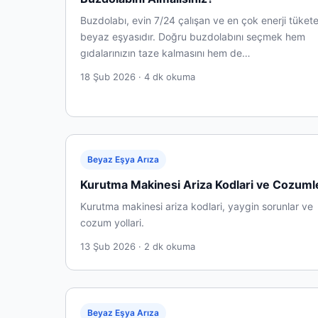
Buzdolabı, evin 7/24 çalışan ve en çok enerji tüket
beyaz eşyasıdır. Doğru buzdolabını seçmek hem
gıdalarınızın taze kalmasını hem de…
18 Şub 2026 · 4 dk okuma
Beyaz Eşya Arıza
Kurutma Makinesi Ariza Kodlari ve Cozuml
Kurutma makinesi ariza kodlari, yaygin sorunlar ve
cozum yollari.
13 Şub 2026 · 2 dk okuma
Beyaz Eşya Arıza