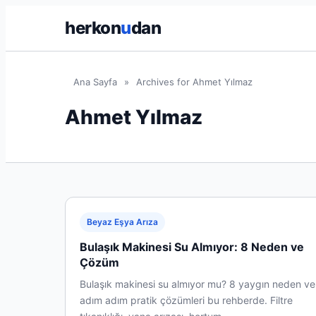
herkon
u
dan
Ana Sayfa
»
Archives for Ahmet Yılmaz
Ahmet Yılmaz
Beyaz Eşya Arıza
Bulaşık Makinesi Su Almıyor: 8 Neden ve
Çözüm
Bulaşık makinesi su almıyor mu? 8 yaygın neden ve
adım adım pratik çözümleri bu rehberde. Filtre