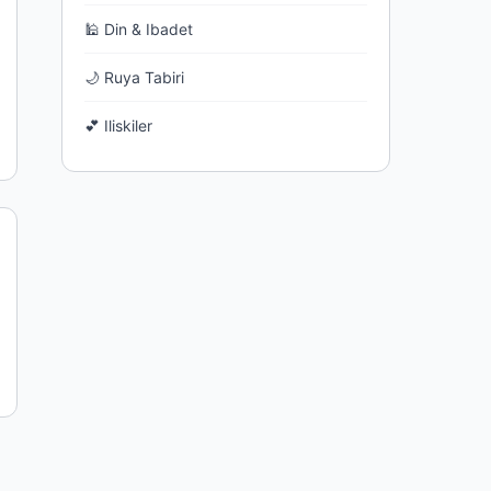
🕌 Din & Ibadet
🌙 Ruya Tabiri
💕 Iliskiler