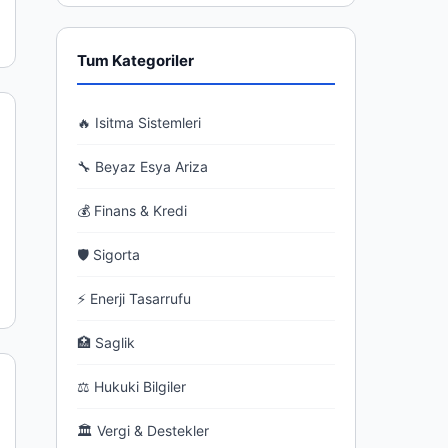
Tum Kategoriler
🔥 Isitma Sistemleri
🔧 Beyaz Esya Ariza
💰 Finans & Kredi
🛡 Sigorta
⚡ Enerji Tasarrufu
🏥 Saglik
⚖ Hukuki Bilgiler
🏛 Vergi & Destekler