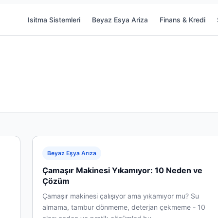
Isitma Sistemleri
Beyaz Esya Ariza
Finans & Kredi
Beyaz Eşya Arıza
Çamaşır Makinesi Yıkamıyor: 10 Neden ve
Çözüm
Çamaşır makinesi çalışıyor ama yıkamıyor mu? Su
almama, tambur dönmeme, deterjan çekmeme - 10