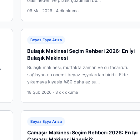
olası neden ve pratik çözümleri bu…
06 Mar 2026 · 4 dk okuma
Beyaz Eşya Arıza
Bulaşık Makinesi Seçim Rehberi 2026: En İyi
Bulaşık Makinesi
,
Bulaşık makinesi, mutfakta zaman ve su tasarrufu
sağlayan en önemli beyaz eşyalardan biridir. Elde
yıkamaya kıyasla %80 daha az su…
18 Şub 2026 · 3 dk okuma
Beyaz Eşya Arıza
Çamaşır Makinesi Seçim Rehberi 2026: En İyi
Çamaşır Makinesi Hangisi?