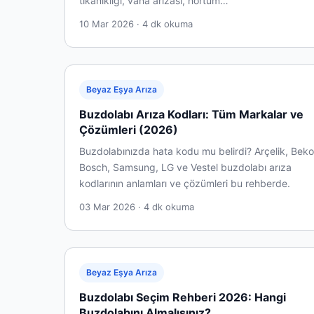
tıkanıklığı, vana arızası, hortum…
10 Mar 2026 · 4 dk okuma
Beyaz Eşya Arıza
Buzdolabı Arıza Kodları: Tüm Markalar ve
Çözümleri (2026)
Buzdolabınızda hata kodu mu belirdi? Arçelik, Beko
Bosch, Samsung, LG ve Vestel buzdolabı arıza
kodlarının anlamları ve çözümleri bu rehberde.
03 Mar 2026 · 4 dk okuma
Beyaz Eşya Arıza
Buzdolabı Seçim Rehberi 2026: Hangi
Buzdolabını Almalısınız?