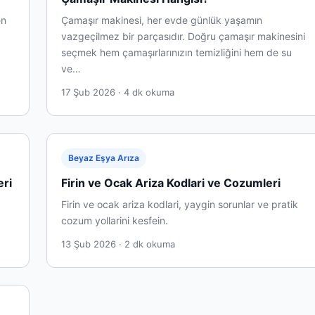
en
Çamaşır makinesi, her evde günlük yaşamın
vazgeçilmez bir parçasıdır. Doğru çamaşır makinesini
seçmek hem çamaşırlarınızın temizliğini hem de su
ve…
17 Şub 2026 · 4 dk okuma
Beyaz Eşya Arıza
eri
Firin ve Ocak Ariza Kodlari ve Cozumleri
Firin ve ocak ariza kodlari, yaygin sorunlar ve pratik
cozum yollarini kesfein.
13 Şub 2026 · 2 dk okuma