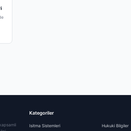
i
de
Kategoriler
 kapsamli
Isitma Sistemleri
Hukuki Bilgiler