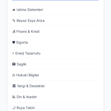
🔥 Isitma Sistemleri
🔧 Beyaz Esya Ariza
💰 Finans & Kredi
🛡 Sigorta
⚡ Enerji Tasarrufu
🏥 Saglik
⚖ Hukuki Bilgiler
🏛 Vergi & Destekler
🕌 Din & Ibadet
🌙 Ruya Tabiri