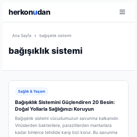
herkon
u
dan
Ana Sayfa
»
bağışıklık sistemi
bağışıklık sistemi
Sağlık & Yaşam
Bağışıklık Sistemini Güçlendiren 20 Besin:
Doğal Yollarla Sağlığınızı Koruyun
Bağışıklık sistemi vücudumuzun savunma kalkanıdır.
Virüslerden bakterilere, parazitlerden mantarlara
kadar binlerce tehdide karşı bizi korur. Bu savunma