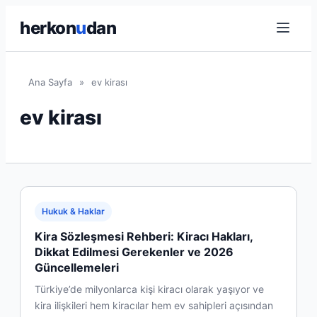
herkon
u
dan
Ana Sayfa
»
ev kirası
ev kirası
Hukuk & Haklar
Kira Sözleşmesi Rehberi: Kiracı Hakları,
Dikkat Edilmesi Gerekenler ve 2026
Güncellemeleri
Türkiye’de milyonlarca kişi kiracı olarak yaşıyor ve
kira ilişkileri hem kiracılar hem ev sahipleri açısından