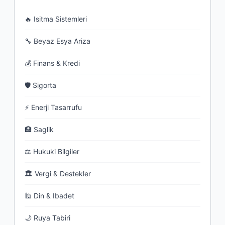
🔥 Isitma Sistemleri
🔧 Beyaz Esya Ariza
💰 Finans & Kredi
🛡 Sigorta
⚡ Enerji Tasarrufu
🏥 Saglik
⚖ Hukuki Bilgiler
🏛 Vergi & Destekler
🕌 Din & Ibadet
🌙 Ruya Tabiri