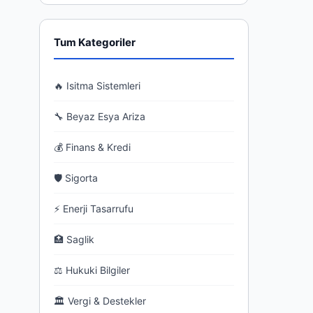
Tum Kategoriler
🔥 Isitma Sistemleri
🔧 Beyaz Esya Ariza
💰 Finans & Kredi
🛡 Sigorta
⚡ Enerji Tasarrufu
🏥 Saglik
⚖ Hukuki Bilgiler
🏛 Vergi & Destekler