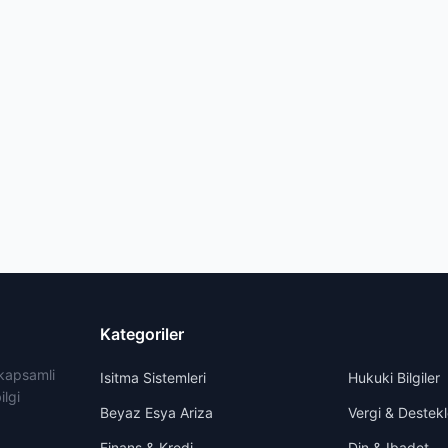
Kategoriler
 kapsamli
Isitma Sistemleri
Hukuki Bilgiler
ilgi
Beyaz Esya Ariza
Vergi & Destekl
Finans & Kredi
Din & Ibadet