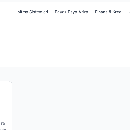
Isitma Sistemleri
Beyaz Esya Ariza
Finans & Kredi
ira
ıkla