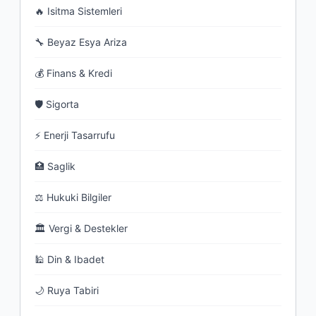
🔥 Isitma Sistemleri
🔧 Beyaz Esya Ariza
💰 Finans & Kredi
🛡 Sigorta
⚡ Enerji Tasarrufu
🏥 Saglik
⚖ Hukuki Bilgiler
🏛 Vergi & Destekler
🕌 Din & Ibadet
🌙 Ruya Tabiri