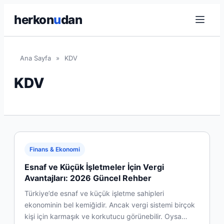
herkon
u
dan
Ana Sayfa
»
KDV
KDV
Finans & Ekonomi
Esnaf ve Küçük İşletmeler İçin Vergi
Avantajları: 2026 Güncel Rehber
Türkiye’de esnaf ve küçük işletme sahipleri
ekonominin bel kemiğidir. Ancak vergi sistemi birçok
kişi için karmaşık ve korkutucu görünebilir. Oysa…