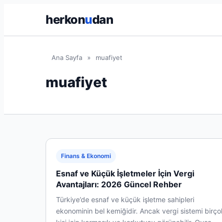
herkon
u
dan
Ana Sayfa
»
muafiyet
muafiyet
Finans & Ekonomi
Esnaf ve Küçük İşletmeler İçin Vergi
Avantajları: 2026 Güncel Rehber
Türkiye’de esnaf ve küçük işletme sahipleri
ekonominin bel kemiğidir. Ancak vergi sistemi birço