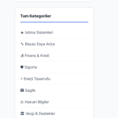
Tum Kategoriler
🔥 Isitma Sistemleri
🔧 Beyaz Esya Ariza
💰 Finans & Kredi
🛡 Sigorta
⚡ Enerji Tasarrufu
🏥 Saglik
⚖ Hukuki Bilgiler
🏛 Vergi & Destekler