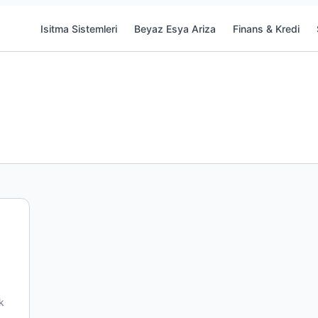
Isitma Sistemleri
Beyaz Esya Ariza
Finans & Kredi
k