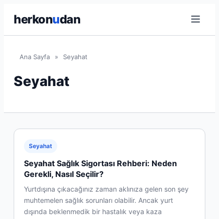
herkon
u
dan
Ana Sayfa
»
Seyahat
Seyahat
Seyahat
Seyahat Sağlık Sigortası Rehberi: Neden
Gerekli, Nasıl Seçilir?
Yurtdışına çıkacağınız zaman aklınıza gelen son şey
muhtemelen sağlık sorunları olabilir. Ancak yurt
dışında beklenmedik bir hastalık veya kaza