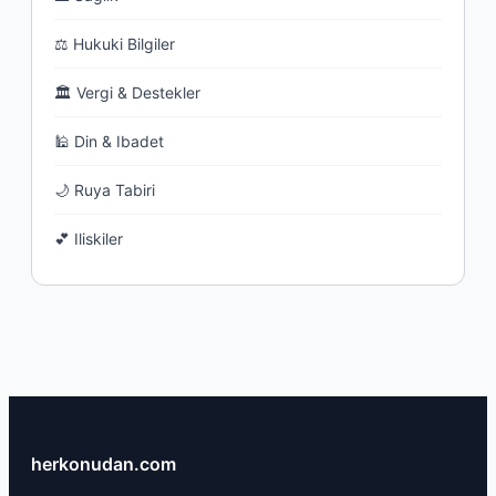
⚖ Hukuki Bilgiler
🏛 Vergi & Destekler
🕌 Din & Ibadet
🌙 Ruya Tabiri
💕 Iliskiler
herkonudan.com