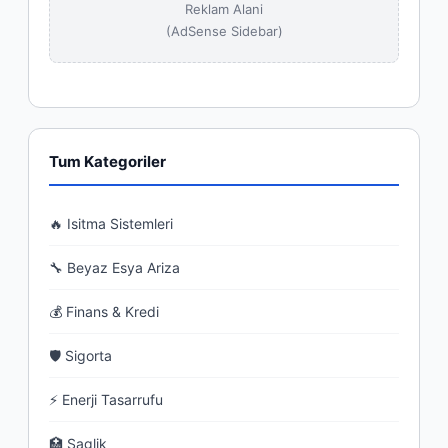
Reklam Alani
(AdSense Sidebar)
Tum Kategoriler
🔥 Isitma Sistemleri
🔧 Beyaz Esya Ariza
💰 Finans & Kredi
🛡 Sigorta
⚡ Enerji Tasarrufu
🏥 Saglik