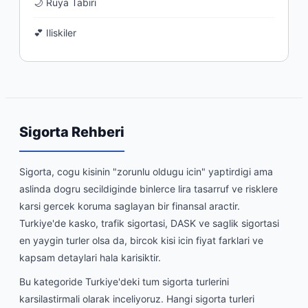
🌙 Ruya Tabiri
💕 Iliskiler
Sigorta Rehberi
Sigorta, cogu kisinin "zorunlu oldugu icin" yaptirdigi ama
aslinda dogru secildiginde binlerce lira tasarruf ve risklere
karsi gercek koruma saglayan bir finansal aractir.
Turkiye'de kasko, trafik sigortasi, DASK ve saglik sigortasi
en yaygin turler olsa da, bircok kisi icin fiyat farklari ve
kapsam detaylari hala karisiktir.
Bu kategoride Turkiye'deki tum sigorta turlerini
karsilastirmali olarak inceliyoruz. Hangi sigorta turleri