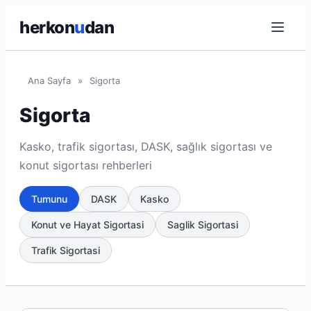
herkon
u
dan
Ana Sayfa
»
Sigorta
Sigorta
Kasko, trafik sigortası, DASK, sağlık sigortası ve
konut sigortası rehberleri
Tumunu
DASK
Kasko
Konut ve Hayat Sigortasi
Saglik Sigortasi
Trafik Sigortasi