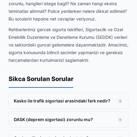
zorunlu, hangileri istege bagli? Ne zaman hangi ekstra
teminatlar alinmali? Police yenilerken nelere dikkat edilmeli?
Bu sorularin hepsine net cevaplar veriyoruz.
Rehberlerimiz gercek sigorta teklifleri, Sigortacilk ve Ozel
Emeklilik Duzenleme ve Denetleme Kurumu (SEDDK) verileri
ve sektordeki guncel gelismelere dayanmaktadir. Amacimiz,
sigorta konusunda bilincli secimler yapmanizi ve gereksiz
harcamalardan kurtulmanizi saglamaktir.
Sikca Sorulan Sorular
Kasko ile trafik sigortasi arasindaki fark nedir?
DASK (deprem sigortasi) zorunlu mu?