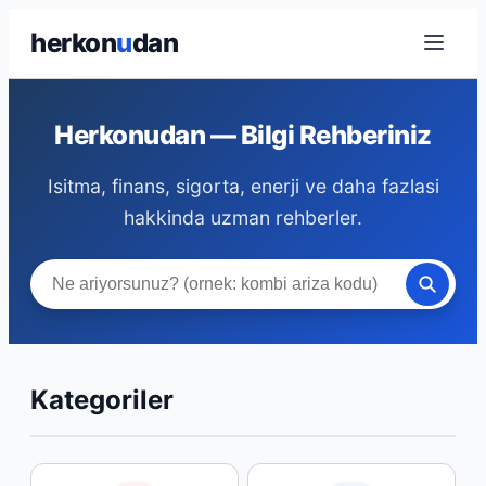
herkon
u
dan
Herkonudan — Bilgi Rehberiniz
Isitma, finans, sigorta, enerji ve daha fazlasi
hakkinda uzman rehberler.
Kategoriler