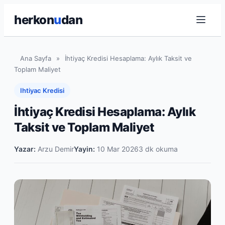
herkon
u
dan
Ana Sayfa
»
İhtiyaç Kredisi Hesaplama: Aylık Taksit ve
Toplam Maliyet
Ihtiyac Kredisi
İhtiyaç Kredisi Hesaplama: Aylık
Taksit ve Toplam Maliyet
Yazar:
Arzu Demir
Yayin:
10 Mar 2026
3 dk okuma