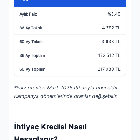
%3,49
4.792 TL
3.633 TL
172.512 TL
217.980 TL
*Faiz oranları Mart 2026 itibarıyla günceldir.
Kampanya dönemlerinde oranlar değişebilir.
İhtiyaç Kredisi Nasıl
Hesaplanır?