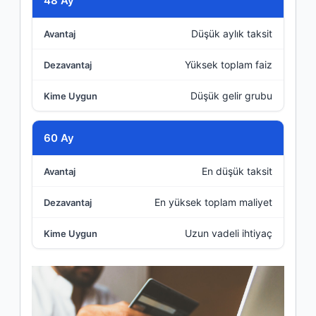
48 Ay
Düşük aylık taksit
Yüksek toplam faiz
Düşük gelir grubu
60 Ay
En düşük taksit
En yüksek toplam maliyet
Uzun vadeli ihtiyaç