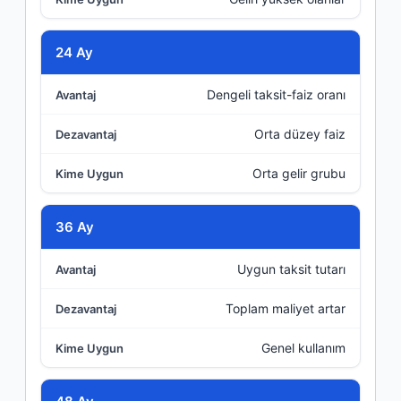
Kime Uygun
24 Ay
Dengeli taksit-faiz oranı
Orta düzey faiz
Orta gelir grubu
36 Ay
Uygun taksit tutarı
Toplam maliyet artar
Genel kullanım