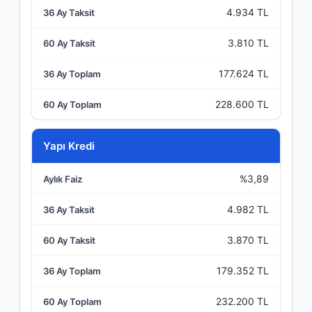
4.934 TL
3.810 TL
177.624 TL
228.600 TL
Yapı Kredi
%3,89
4.982 TL
3.870 TL
179.352 TL
232.200 TL