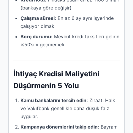
(bankaya göre değişir)
Çalışma süresi:
En az 6 ay aynı işyerinde
çalışıyor olmak
Borç durumu:
Mevcut kredi taksitleri gelirin
%50’sini geçmemeli
İhtiyaç Kredisi Maliyetini
Düşürmenin 5 Yolu
Kamu bankalarını tercih edin:
Ziraat, Halk
ve Vakıfbank genellikle daha düşük faiz
uygular.
Kampanya dönemlerini takip edin:
Bayram