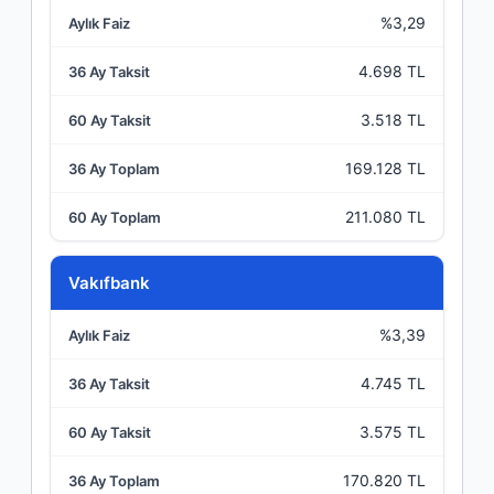
%3,29
4.698 TL
3.518 TL
169.128 TL
211.080 TL
Vakıfbank
%3,39
4.745 TL
3.575 TL
170.820 TL