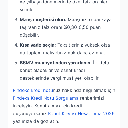
ve yılbaşı dönemlerinde özel faiz oranları
sunulur.
Maaş müşterisi olun:
Maaşınızı o bankaya
taşırsanız faiz oranı %0,30-0,50 puan
düşebilir.
Kısa vade seçin:
Taksitleriniz yüksek olsa
da toplam maliyetiniz çok daha az olur.
BSMV muafiyetinden yararlanın:
İlk defa
konut alacaklar ve esnaf kredi
desteklerinde vergi muafiyeti olabilir.
Findeks kredi notu
nuz hakkında bilgi almak için
Findeks Kredi Notu Sorgulama
rehberimizi
inceleyin. Konut almak için kredi
düşünüyorsanız
Konut Kredisi Hesaplama 2026
yazımıza da göz atın.