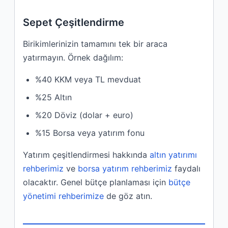
Sepet Çeşitlendirme
Birikimlerinizin tamamını tek bir araca
yatırmayın. Örnek dağılım:
%40 KKM veya TL mevduat
%25 Altın
%20 Döviz (dolar + euro)
%15 Borsa veya yatırım fonu
Yatırım çeşitlendirmesi hakkında
altın yatırımı
rehberimiz
ve
borsa yatırım rehberimiz
faydalı
olacaktır. Genel bütçe planlaması için
bütçe
yönetimi rehberimize
de göz atın.