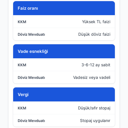
Faiz oranı
Yüksek TL faizi
Düşük döviz faizi
Vade esnekliği
3-6-12 ay sabit
Vadesiz veya vadeli
Vergi
Düşük/sıfır stopaj
Stopaj uygulanır