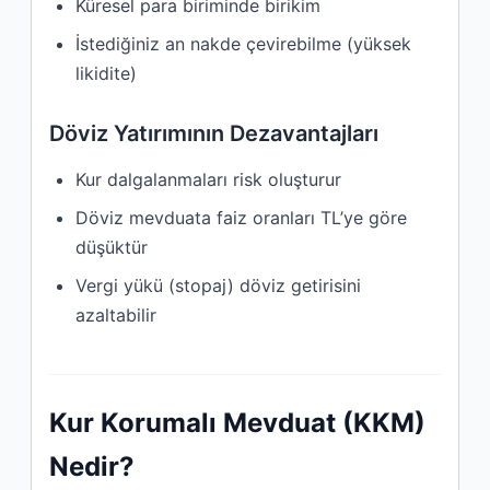
Küresel para biriminde birikim
İstediğiniz an nakde çevirebilme (yüksek
likidite)
Döviz Yatırımının Dezavantajları
Kur dalgalanmaları risk oluşturur
Döviz mevduata faiz oranları TL’ye göre
düşüktür
Vergi yükü (stopaj) döviz getirisini
azaltabilir
Kur Korumalı Mevduat (KKM)
Nedir?