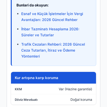
Bunlari da okuyun:
Esnaf ve Küçük İşletmeler İçin Vergi
Avantajları: 2026 Güncel Rehber
İhbar Tazminatı Hesaplama 2026:
Süreler ve Tutarlar
Trafik Cezaları Rehberi: 2026 Güncel
Ceza Tutarları, İtiraz ve Ödeme
Yöntemleri
Kriter
Kur artışına karşı koruma
Var (Hazine garantisi)
KKM
Doğal koruma
Döviz Mevduatı