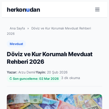
herkon
u
dan
Ana Sayfa
»
Döviz ve Kur Korumalı Mevduat Rehberi
2026
Mevduat
Döviz ve Kur Korumalı Mevduat
Rehberi 2026
Yazar:
Arzu Demir
Yayin:
20 Şub 2026
3 dk okuma
↻ Son guncelleme: 02 Mar 2026