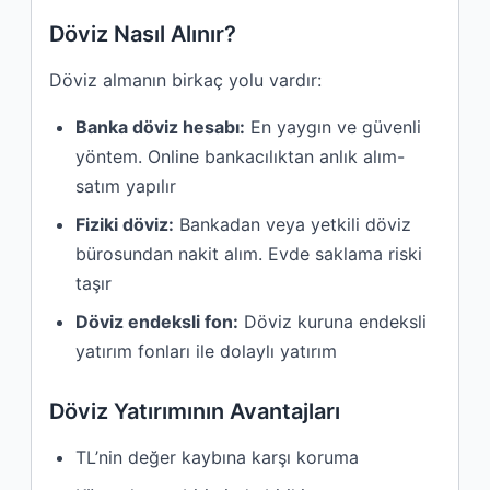
Döviz Nasıl Alınır?
Döviz almanın birkaç yolu vardır:
Banka döviz hesabı:
En yaygın ve güvenli
yöntem. Online bankacılıktan anlık alım-
satım yapılır
Fiziki döviz:
Bankadan veya yetkili döviz
bürosundan nakit alım. Evde saklama riski
taşır
Döviz endeksli fon:
Döviz kuruna endeksli
yatırım fonları ile dolaylı yatırım
Döviz Yatırımının Avantajları
TL’nin değer kaybına karşı koruma