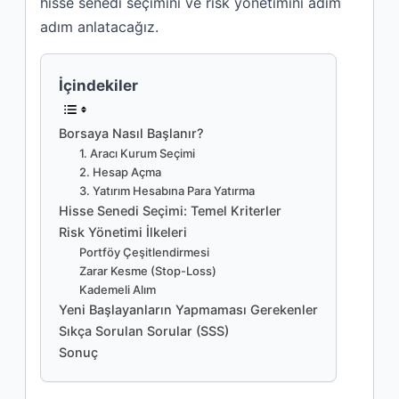
hisse senedi seçimini ve risk yönetimini adım
adım anlatacağız.
İçindekiler
Borsaya Nasıl Başlanır?
1. Aracı Kurum Seçimi
2. Hesap Açma
3. Yatırım Hesabına Para Yatırma
Hisse Senedi Seçimi: Temel Kriterler
Risk Yönetimi İlkeleri
Portföy Çeşitlendirmesi
Zarar Kesme (Stop-Loss)
Kademeli Alım
Yeni Başlayanların Yapmaması Gerekenler
Sıkça Sorulan Sorular (SSS)
Sonuç