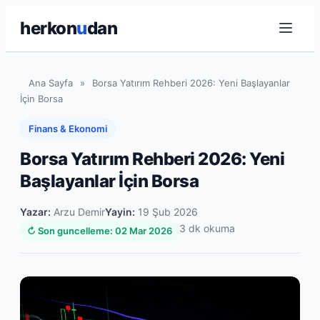
herkon
u
dan
Ana Sayfa
»
Borsa Yatırım Rehberi 2026: Yeni Başlayanlar
İçin Borsa
Finans & Ekonomi
Borsa Yatırım Rehberi 2026: Yeni
Başlayanlar İçin Borsa
Yazar:
Arzu Demir
Yayin:
19 Şub 2026
3 dk okuma
↻ Son guncelleme: 02 Mar 2026