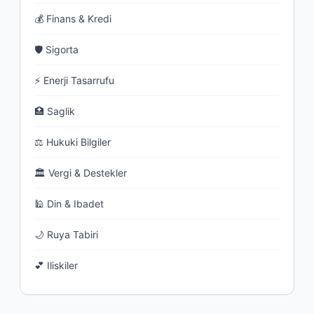
💰 Finans & Kredi
🛡 Sigorta
⚡ Enerji Tasarrufu
🏥 Saglik
⚖ Hukuki Bilgiler
🏛 Vergi & Destekler
🕌 Din & Ibadet
🌙 Ruya Tabiri
💕 Iliskiler