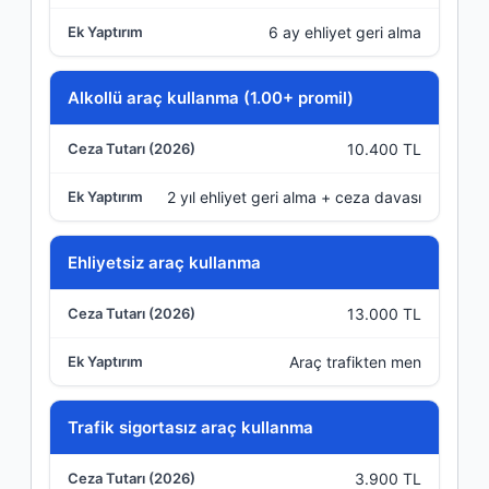
6 ay ehliyet geri alma
Alkollü araç kullanma (1.00+ promil)
10.400 TL
2 yıl ehliyet geri alma + ceza davası
Ehliyetsiz araç kullanma
13.000 TL
Araç trafikten men
Trafik sigortasız araç kullanma
3.900 TL