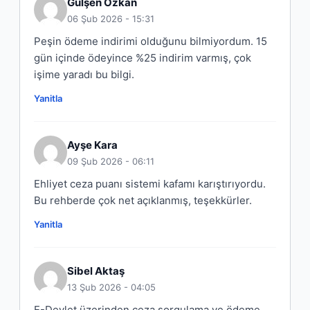
Gülşen Özkan
06 Şub 2026 - 15:31
Peşin ödeme indirimi olduğunu bilmiyordum. 15
gün içinde ödeyince %25 indirim varmış, çok
işime yaradı bu bilgi.
Yanitla
Ayşe Kara
09 Şub 2026 - 06:11
Ehliyet ceza puanı sistemi kafamı karıştırıyordu.
Bu rehberde çok net açıklanmış, teşekkürler.
Yanitla
Sibel Aktaş
13 Şub 2026 - 04:05
E-Devlet üzerinden ceza sorgulama ve ödeme