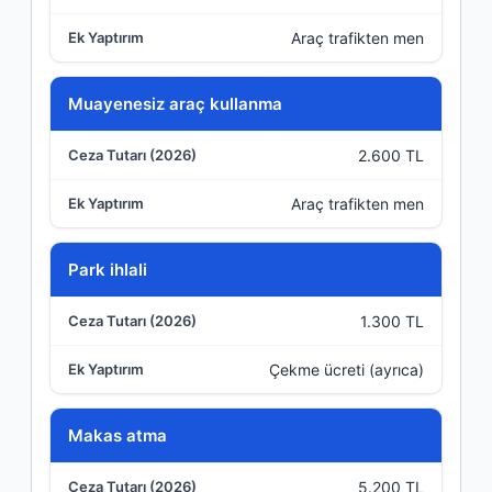
Araç trafikten men
Muayenesiz araç kullanma
2.600 TL
Araç trafikten men
Park ihlali
1.300 TL
Çekme ücreti (ayrıca)
Makas atma
5.200 TL