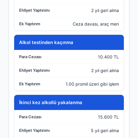
2 yıl geri alma
Ceza davası, araç men
Alkol testinden kaçınma
10.400 TL
2 yıl geri alma
1.00 promil üzeri gibi işlem
İkinci kez alkollü yakalanma
15.600 TL
5 yıl geri alma