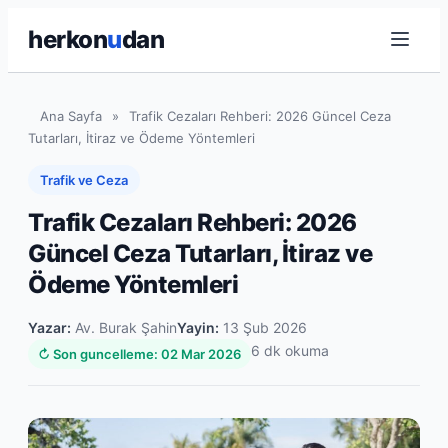
herkon
u
dan
Ana Sayfa
»
Trafik Cezaları Rehberi: 2026 Güncel Ceza
Tutarları, İtiraz ve Ödeme Yöntemleri
Trafik ve Ceza
Trafik Cezaları Rehberi: 2026
Güncel Ceza Tutarları, İtiraz ve
Ödeme Yöntemleri
Yazar:
Av. Burak Şahin
Yayin:
13 Şub 2026
6 dk okuma
↻ Son guncelleme: 02 Mar 2026