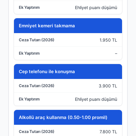
Ehliyet puanı düşümü
Emniyet kemeri takmama
1.950 TL
–
Cep telefonu ile konuşma
3.900 TL
Ehliyet puanı düşümü
Alkollü araç kullanma (0.50-1.00 promil)
7.800 TL