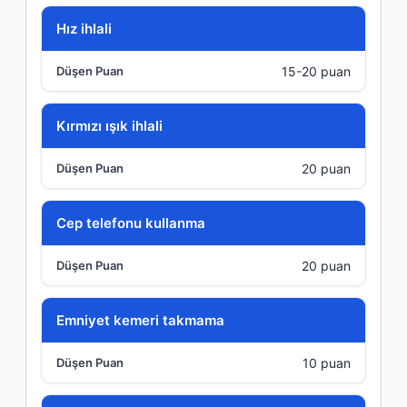
İhlal
Hız ihlali
15-20 puan
Düşen Puan
Kırmızı ışık ihlali
20 puan
Cep telefonu kullanma
20 puan
Emniyet kemeri takmama
10 puan