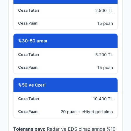
2.500 TL
Ceza Tutarı
15 puan
Ceza Puanı
%30-50 arası
5.200 TL
15 puan
%50 ve üzeri
10.400 TL
20 puan + ehliyet geri alma
Tolerans payı:
Radar ve EDS cihazlarında %10