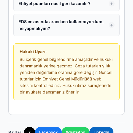
Ehliyet puanları nasıl geri kazanılır?
EDS cezasında aracı ben kullanmıyordum,
ne yapmalıyım?
Hukuki Uyarı:
Bu içerik genel bilgilendirme amaçlıdır ve hukuki
danışmanlık yerine geçmez. Ceza tutarları yıllık
yeniden değerleme oranına göre değişir. Güncel
tutarlar için Emniyet Genel Müdürlüğü web
sitesini kontrol ediniz. Hukuki itiraz süreçlerinde
bir avukata danışmanız önerilir.
Paylas:
X
Facebook
WhatsApp
LinkedIn