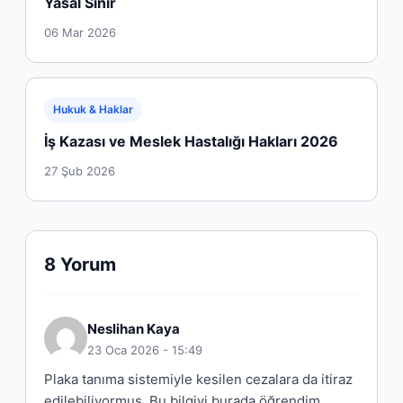
Yasal Sınır
06 Mar 2026
Hukuk & Haklar
İş Kazası ve Meslek Hastalığı Hakları 2026
27 Şub 2026
8 Yorum
Neslihan Kaya
23 Oca 2026 - 15:49
Plaka tanıma sistemiyle kesilen cezalara da itiraz
edilebiliyormuş. Bu bilgiyi burada öğrendim.