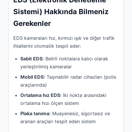
Sistemi) Hakkında Bilmeniz
Gerekenler
EDS kameraları hız, kırmızı ışık ve diğer trafik
ihlallerini otomatik tespit eder:
Sabit EDS:
Belirli noktalara kalıcı olarak
yerleştirilmiş kameralar
Mobil EDS:
Taşınabilir radar cihazları (polis
araçlarında)
Ortalama hız EDS:
İki nokta arasındaki
ortalama hızı ölçen sistem
Plaka tanıma:
Muayenesiz, sigortasız ve
aranan araçları tespit eden sistem