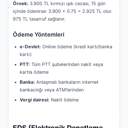
Örnek:
3.900 TL kırmızı ışık cezası, 15 gün
içinde ödenirse: 3.900 x 0.75 = 2.925 TL olur.
975 TL tasarruf sağlanır.
Ödeme Yöntemleri
e-Devlet:
Online ödeme (kredi kartı/banka
kartı)
PTT:
Tüm PTT şubelerinden nakit veya
kartla ödeme
Banka:
Anlaşmalı bankaların internet
bankacılığı veya ATM’lerinden
Vergi dairesi:
Nakit ödeme
EDS (Elektronik Denetleme