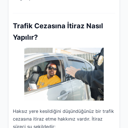
Trafik Cezasına İtiraz Nasıl
Yapılır?
Haksız yere kesildiğini düşündüğünüz bir trafik
cezasına itiraz etme hakkınız vardır. İtiraz
süreci şu şekildedir: