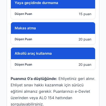
Yaya geçidinde durmama
15 puan
Makas atma
20 puan
Alkollü araç kullanma
20 puan
Puanınız 0’a düştüğünde:
Ehliyetiniz geri alınır.
Ehliyet sınav hakkı kazanmak için sürücü
eğitimi almanız gerekir. Puanlarınızı e-Devlet
üzerinden veya ALO 154 hattından
sorgulayabilirsiniz.