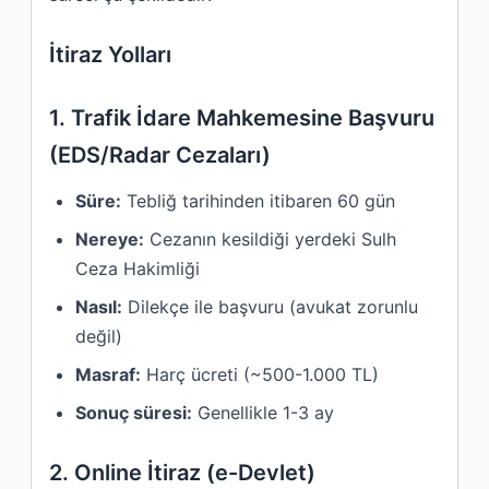
İtiraz Yolları
1. Trafik İdare Mahkemesine Başvuru
(EDS/Radar Cezaları)
Süre:
Tebliğ tarihinden itibaren 60 gün
Nereye:
Cezanın kesildiği yerdeki Sulh
Ceza Hakimliği
Nasıl:
Dilekçe ile başvuru (avukat zorunlu
değil)
Masraf:
Harç ücreti (~500-1.000 TL)
Sonuç süresi:
Genellikle 1-3 ay
2. Online İtiraz (e-Devlet)