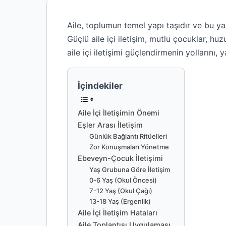
Aile, toplumun temel yapı taşıdır ve bu y
Güçlü aile içi iletişim, mutlu çocuklar, hu
aile içi iletişimi güçlendirmenin yollarını, 
İçindekiler
Aile İçi İletişimin Önemi
Eşler Arası İletişim
Günlük Bağlantı Ritüelleri
Zor Konuşmaları Yönetme
Ebeveyn-Çocuk İletişimi
Yaş Grubuna Göre İletişim
0-6 Yaş (Okul Öncesi)
7-12 Yaş (Okul Çağı)
13-18 Yaş (Ergenlik)
Aile İçi İletişim Hataları
Aile Toplantısı Uygulaması