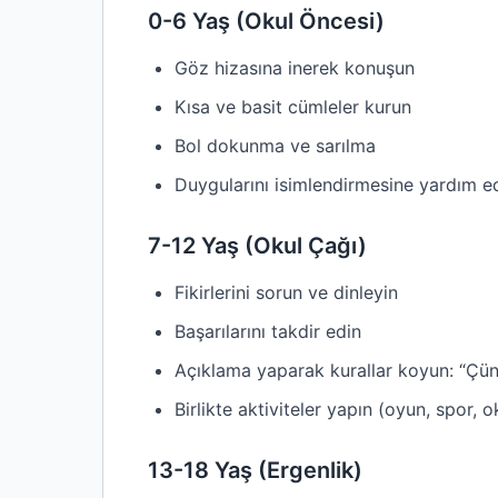
0-6 Yaş (Okul Öncesi)
Göz hizasına inerek konuşun
Kısa ve basit cümleler kurun
Bol dokunma ve sarılma
Duygularını isimlendirmesine yardım ed
7-12 Yaş (Okul Çağı)
Fikirlerini sorun ve dinleyin
Başarılarını takdir edin
Açıklama yaparak kurallar koyun: “Çünk
Birlikte aktiviteler yapın (oyun, spor, 
13-18 Yaş (Ergenlik)