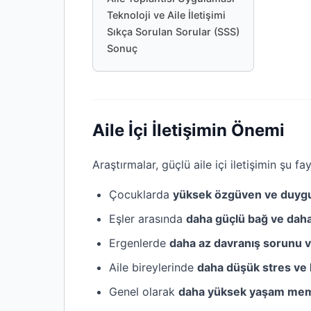
Teknoloji ve Aile İletişimi
Sıkça Sorulan Sorular (SSS)
Sonuç
Aile İçi İletişimin Önemi
Araştırmalar, güçlü aile içi iletişimin şu f
Çocuklarda
yüksek özgüven ve duygu
Eşler arasında
daha güçlü bağ ve dah
Ergenlerde
daha az davranış sorunu ve
Aile bireylerinde
daha düşük stres ve 
Genel olarak
daha yüksek yaşam mem