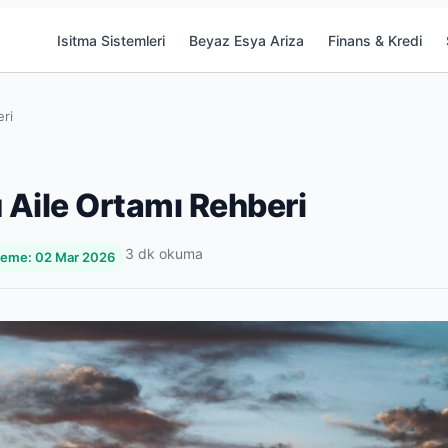
Isitma Sistemleri
Beyaz Esya Ariza
Finans & Kredi
eri
lu Aile Ortamı Rehberi
3 dk okuma
leme: 02 Mar 2026