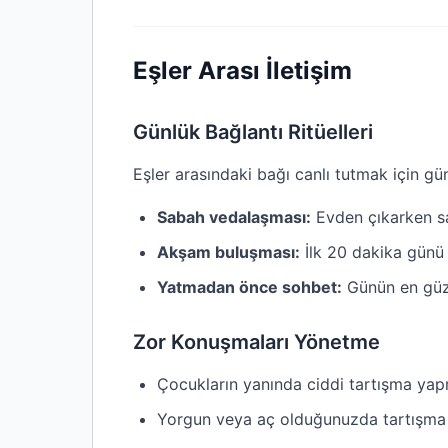
Eşler Arası İletişim
Günlük Bağlantı Ritüelleri
Eşler arasındaki bağı canlı tutmak için günl
Sabah vedalaşması:
Evden çıkarken sa
Akşam buluşması:
İlk 20 dakika günü
Yatmadan önce sohbet:
Günün en güze
Zor Konuşmaları Yönetme
Çocukların yanında ciddi tartışma ya
Yorgun veya aç olduğunuzda tartışma