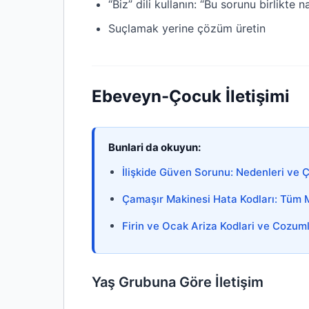
“Biz” dili kullanın: “Bu sorunu birlikte n
Suçlamak yerine çözüm üretin
Ebeveyn-Çocuk İletişimi
Bunlari da okuyun:
İlişkide Güven Sorunu: Nedenleri ve 
Çamaşır Makinesi Hata Kodları: Tüm M
Firin ve Ocak Ariza Kodlari ve Cozuml
Yaş Grubuna Göre İletişim