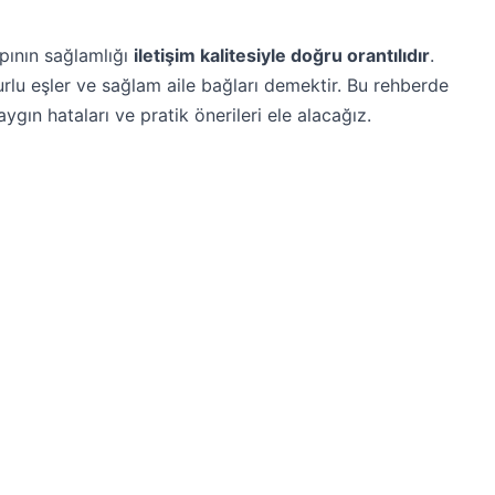
apının sağlamlığı
iletişim kalitesiyle doğru orantılıdır
.
zurlu eşler ve sağlam aile bağları demektir. Bu rehberde
yaygın hataları ve pratik önerileri ele alacağız.