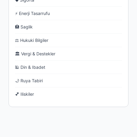
⚡ Enerji Tasarrufu
🏥 Saglik
⚖ Hukuki Bilgiler
🏛 Vergi & Destekler
🕌 Din & Ibadet
🌙 Ruya Tabiri
💕 Iliskiler