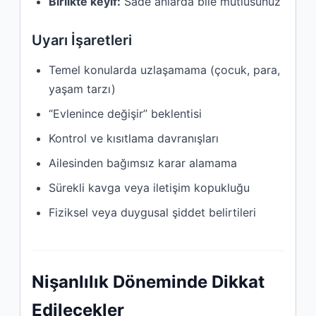
Birlikte keyif:
Sade anlarda bile mutlusunuz
Uyarı İşaretleri
Temel konularda uzlaşamama (çocuk, para,
yaşam tarzı)
“Evlenince değişir” beklentisi
Kontrol ve kısıtlama davranışları
Ailesinden bağımsız karar alamama
Sürekli kavga veya iletişim kopukluğu
Fiziksel veya duygusal şiddet belirtileri
Nişanlılık Döneminde Dikkat
Edilecekler