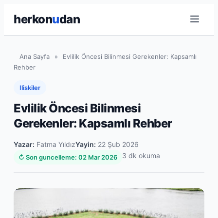
herkon
u
dan
Ana Sayfa
»
Evlilik Öncesi Bilinmesi Gerekenler: Kapsamlı
Rehber
Iliskiler
Evlilik Öncesi Bilinmesi
Gerekenler: Kapsamlı Rehber
Yazar:
Fatma Yıldız
Yayin:
22 Şub 2026
3 dk okuma
↻ Son guncelleme: 02 Mar 2026