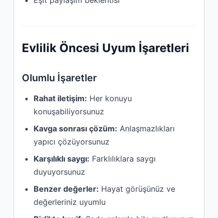
Eşit paylaşım beklentisi
Evlilik Öncesi Uyum İşaretleri
Olumlu İşaretler
Rahat iletişim:
Her konuyu
konuşabiliyorsunuz
Kavga sonrası çözüm:
Anlaşmazlıkları
yapıcı çözüyorsunuz
Karşılıklı saygı:
Farklılıklara saygı
duyuyorsunuz
Benzer değerler:
Hayat görüşünüz ve
değerleriniz uyumlu