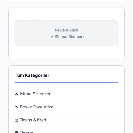
Reklam Alani
(AdSense Sidebar)
Tum Kategoriler
🔥 Isitma Sistemleri
🔧 Beyaz Esya Ariza
💰 Finans & Kredi
🛡 Sigorta