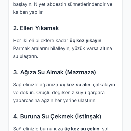
başlayın. Niyet abdestin sünnetlerindendir ve
kalben yapılır.
2. Elleri Yıkamak
Her iki eli bileklere kadar
üç kez yıkayın
.
Parmak aralarını hilalleyin, yüzük varsa altına
su ulaştırın.
3. Ağıza Su Almak (Mazmaza)
Sağ elinizle ağzınıza
üç kez su alın
, çalkalayın
ve dökün. Oruçlu değilseniz suyu gargara
yaparcasına ağzın her yerine ulaştırın.
4. Buruna Su Çekmek (İstinşak)
Sağ elinizle burnunuza
üç kez su çekin
, sol