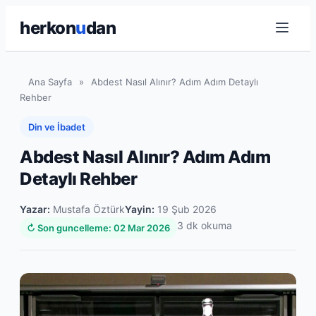
herkon
u
dan
Ana Sayfa
»
Abdest Nasıl Alınır? Adım Adım Detaylı
Rehber
Din ve İbadet
Abdest Nasıl Alınır? Adım Adım
Detaylı Rehber
Yazar:
Mustafa Öztürk
Yayin:
19 Şub 2026
3 dk okuma
↻ Son guncelleme: 02 Mar 2026