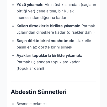
Yüzü yıkamak:
Alnın üst kısmından (saçların
bittiği yer) çene altına, bir kulak
memesinden diğerine kadar
Kolları dirseklerle birlikte yıkamak:
Parmak
uçlarından dirseklere kadar (dirsekler dahil)
Başın dörtte birini meshetmek:
Islak elle
başın en az dörtte birini silmek
Ayakları topuklarla birlikte yıkamak:
Parmak uçlarından topuklara kadar
(topuklar dahil)
Abdestin Sünnetleri
Besmele çekmek