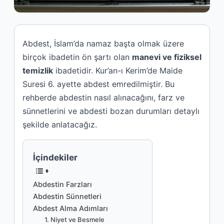
Abdest, İslam’da namaz başta olmak üzere
birçok ibadetin ön şartı olan
manevi ve fiziksel
temizlik
ibadetidir. Kur’an-ı Kerim’de Maide
Suresi 6. ayette abdest emredilmiştir. Bu
rehberde abdestin nasıl alınacağını, farz ve
sünnetlerini ve abdesti bozan durumları detaylı
şekilde anlatacağız.
İçindekiler
Abdestin Farzları
Abdestin Sünnetleri
Abdest Alma Adımları
1. Niyet ve Besmele