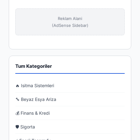
Reklam Alani
(AdSense Sidebar)
Tum Kategoriler
🔥 Isitma Sistemleri
🔧 Beyaz Esya Ariza
💰 Finans & Kredi
🛡 Sigorta