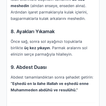
meshedin
(alndan enseye, enseden alına).
Ardından işaret parmaklarıyla kulak içlerini,
başparmaklarla kulak arkalarını meshedin.
8. Ayakları Yıkamak
Önce sağ, sonra sol ayağınızı topuklarla
birlikte
üç kez yıkayın
. Parmak aralarını sol
elinizin serçe parmağıyla hilalleyin.
9. Abdest Duası
Abdest tamamlandıktan sonra şehadet getirin:
“Eşhedü en la ilahe illallah ve eşhedü enne
Muhammeden abdühü ve resulühü.”