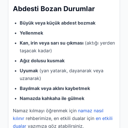
Abdesti Bozan Durumlar
Büyük veya küçük abdest bozmak
Yellenmek
Kan, irin veya sarı su çıkması
(aktığı yerden
taşacak kadar)
Ağız dolusu kusmak
Uyumak
(yan yatarak, dayanarak veya
uzanarak)
Bayılmak veya aklını kaybetmek
Namazda kahkaha ile gülmek
Namaz kılmayı öğrenmek için
namaz nasıl
kılınır
rehberimize, en etkili dualar için
en etkili
dualar
yazımıza göz atabilirsiniz.