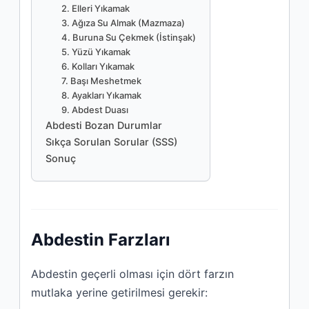
2. Elleri Yıkamak
3. Ağıza Su Almak (Mazmaza)
4. Buruna Su Çekmek (İstinşak)
5. Yüzü Yıkamak
6. Kolları Yıkamak
7. Başı Meshetmek
8. Ayakları Yıkamak
9. Abdest Duası
Abdesti Bozan Durumlar
Sıkça Sorulan Sorular (SSS)
Sonuç
Abdestin Farzları
Abdestin geçerli olması için dört farzın
mutlaka yerine getirilmesi gerekir: