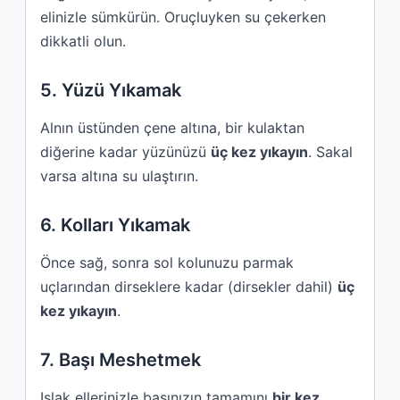
elinizle sümkürün. Oruçluyken su çekerken
dikkatli olun.
5. Yüzü Yıkamak
Alnın üstünden çene altına, bir kulaktan
diğerine kadar yüzünüzü
üç kez yıkayın
. Sakal
varsa altına su ulaştırın.
6. Kolları Yıkamak
Önce sağ, sonra sol kolunuzu parmak
uçlarından dirseklere kadar (dirsekler dahil)
üç
kez yıkayın
.
7. Başı Meshetmek
Islak ellerinizle başınızın tamamını
bir kez