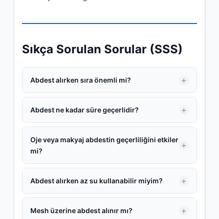
Sıkça Sorulan Sorular (SSS)
Abdest alırken sıra önemli mi?
Abdest ne kadar süre geçerlidir?
Oje veya makyaj abdestin geçerliliğini etkiler
mi?
Abdest alırken az su kullanabilir miyim?
Mesh üzerine abdest alınır mı?