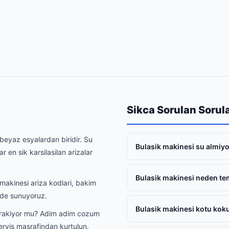
Sikca Sorulan Sorul
beyaz esyalardan biridir. Su
Bulasik makinesi su almiyo
en sik karsilasilan arizalar
Bulasik makinesi neden te
makinesi ariza kodlari, bakim
ilde sunuyoruz.
Bulasik makinesi kotu koku
irakiyor mu? Adim adim cozum
ervis masrafindan kurtulun.