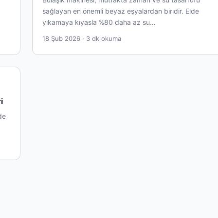
sağlayan en önemli beyaz eşyalardan biridir. Elde
yıkamaya kıyasla %80 daha az su…
18 Şub 2026 · 3 dk okuma
i
de