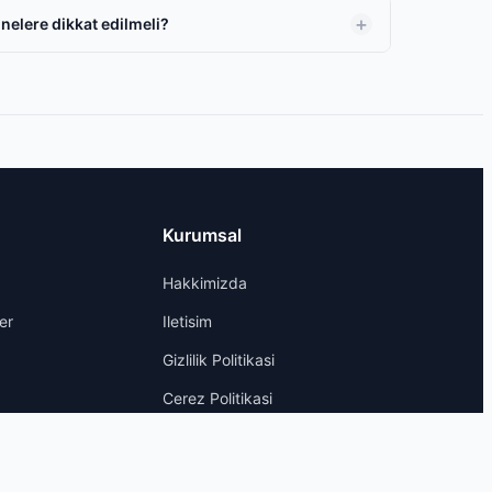
nelere dikkat edilmeli?
Kurumsal
Hakkimizda
er
Iletisim
Gizlilik Politikasi
Cerez Politikasi
Yasal Uyari