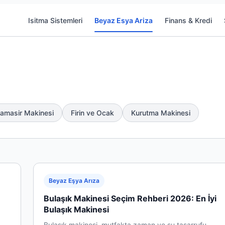
Isitma Sistemleri
Beyaz Esya Ariza
Finans & Kredi
amasir Makinesi
Firin ve Ocak
Kurutma Makinesi
Beyaz Eşya Arıza
Bulaşık Makinesi Seçim Rehberi 2026: En İyi
Bulaşık Makinesi
Bulaşık makinesi, mutfakta zaman ve su tasarrufu