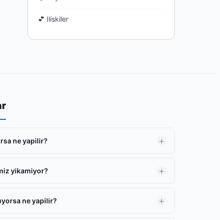
💕 Iliskiler
ar
rsa ne yapilir?
miz yikamiyor?
yorsa ne yapilir?