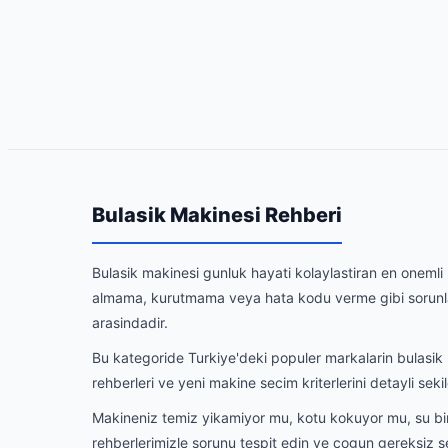
Bulasik Makinesi Rehberi
Bulasik makinesi gunluk hayati kolaylastiran en onemli 
almama, kurutmama veya hata kodu verme gibi sorunlar 
arasindadir.
Bu kategoride Turkiye'deki populer markalarin bulasik 
rehberleri ve yeni makine secim kriterlerini detayli sek
Makineniz temiz yikamiyor mu, kotu kokuyor mu, su b
rehberlerimizle sorunu tespit edin ve cogun gereksiz s