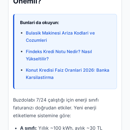
Önemli?
Bunlari da okuyun:
Bulasik Makinesi Ariza Kodlari ve
Cozumleri
Findeks Kredi Notu Nedir? Nasıl
Yükseltilir?
Konut Kredisi Faiz Oranlari 2026: Banka
Karsilastirma
Buzdolabı 7/24 çalıştığı için enerji sınıfı
faturanızı doğrudan etkiler. Yeni enerji
etiketleme sistemine göre:
A sınıfı:
Yıllık ~100 kWh, aylık ~30 TL