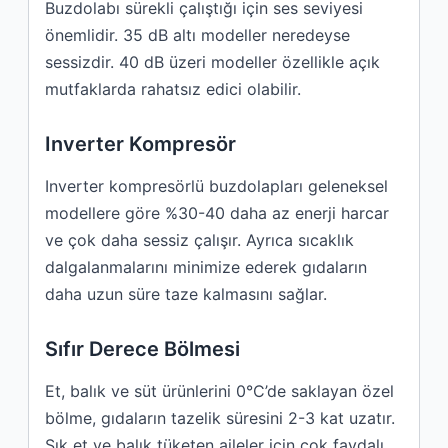
Buzdolabı sürekli çalıştığı için ses seviyesi
önemlidir. 35 dB altı modeller neredeyse
sessizdir. 40 dB üzeri modeller özellikle açık
mutfaklarda rahatsız edici olabilir.
Inverter Kompresör
Inverter kompresörlü buzdolapları geleneksel
modellere göre %30-40 daha az enerji harcar
ve çok daha sessiz çalışır. Ayrıca sıcaklık
dalgalanmalarını minimize ederek gıdaların
daha uzun süre taze kalmasını sağlar.
Sıfır Derece Bölmesi
Et, balık ve süt ürünlerini 0°C’de saklayan özel
bölme, gıdaların tazelik süresini 2-3 kat uzatır.
Sık et ve balık tüketen aileler için çok faydalı