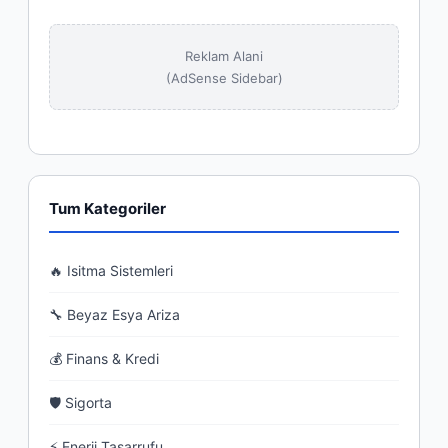
Reklam Alani
(AdSense Sidebar)
Tum Kategoriler
🔥 Isitma Sistemleri
🔧 Beyaz Esya Ariza
💰 Finans & Kredi
🛡 Sigorta
⚡ Enerji Tasarrufu