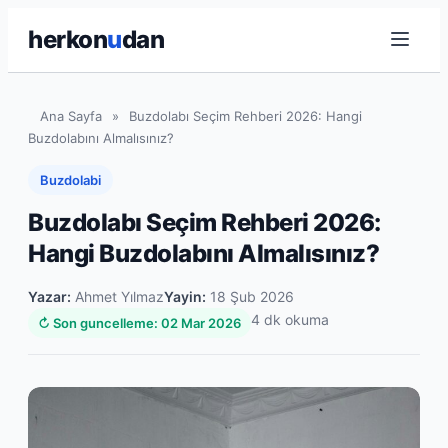
herkon
u
dan
Ana Sayfa
»
Buzdolabı Seçim Rehberi 2026: Hangi
Buzdolabını Almalısınız?
Buzdolabi
Buzdolabı Seçim Rehberi 2026:
Hangi Buzdolabını Almalısınız?
Yazar:
Ahmet Yılmaz
Yayin:
18 Şub 2026
4 dk okuma
↻ Son guncelleme: 02 Mar 2026