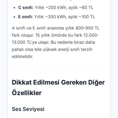
C sınıfı:
Yıllık ~200 kWh, aylık ~60 TL
E sınıfı:
Yıllık ~350 kWh, aylık ~100 TL
A sınıfı ve E sınıfı arasında yıllık 800-900 TL
fark oluşur. 15 yıllık ömürde bu fark 12.000-
13.000 TL’ye ulaşır. Bu nedenle biraz daha
pahalı olsa bile yüksek enerji sınıfı tercih
edilmelidir.
Dikkat Edilmesi Gereken Diğer
Özellikler
Ses Seviyesi