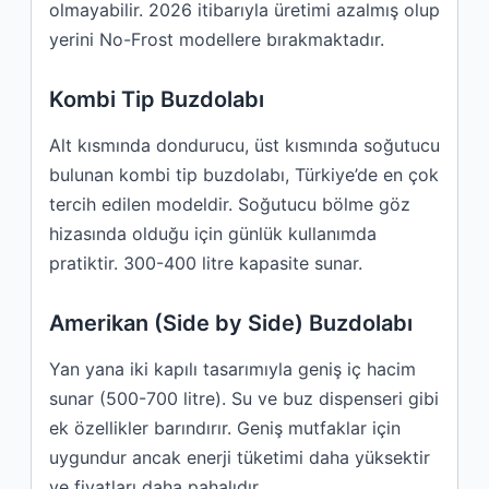
olmayabilir. 2026 itibarıyla üretimi azalmış olup
yerini No-Frost modellere bırakmaktadır.
Kombi Tip Buzdolabı
Alt kısmında dondurucu, üst kısmında soğutucu
bulunan kombi tip buzdolabı, Türkiye’de en çok
tercih edilen modeldir. Soğutucu bölme göz
hizasında olduğu için günlük kullanımda
pratiktir. 300-400 litre kapasite sunar.
Amerikan (Side by Side) Buzdolabı
Yan yana iki kapılı tasarımıyla geniş iç hacim
sunar (500-700 litre). Su ve buz dispenseri gibi
ek özellikler barındırır. Geniş mutfaklar için
uygundur ancak enerji tüketimi daha yüksektir
ve fiyatları daha pahalıdır.