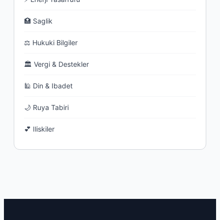
🏥 Saglik
⚖ Hukuki Bilgiler
🏛 Vergi & Destekler
🕌 Din & Ibadet
🌙 Ruya Tabiri
💕 Iliskiler