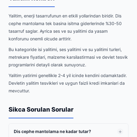
Yalitim, enerji tasarrufunun en etkili yollarindan biridir. Dis
cephe mantolama tek basina isitma giderlerinde %30-50
tasarruf saglar. Ayrica ses ve su yalitimi da yasam
konforunu onemli olcude arttirir.
Bu kategoride isi yalitimi, ses yalitimi ve su yalitimi turleri,
metrekare fiyatlari, malzeme karsilastirmasi ve devlet tesvik
programlarini detayli olarak sunuyoruz.
Yalitim yatirimi genellikle 2-4 yil icinde kendini odamaktadir.
Devletin yalitim tesvikleri ve uygun faizli kredi imkanlari da
mevcuttur.
Sikca Sorulan Sorular
Dis cephe mantolama ne kadar tutar?