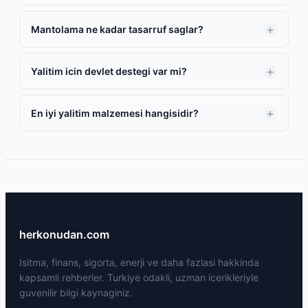
Mantolama ne kadar tasarruf saglar?
Yalitim icin devlet destegi var mi?
En iyi yalitim malzemesi hangisidir?
herkonudan.com
Isitma, finans, sigorta, enerji ve daha fazlasi hakkinda
kapsamli rehberler. Turkiye odakli, uzman icerikleriyle
guvenilir bilgi kaynaginiz.