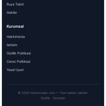
Ruya Tabiri
Iliskiler
Kurumsal
Hakkimizda
Iletisim
Gizlilik Politikasi
Cerez Politikasi
Yasal Uyari
© 2026 herkonudan.com — Tum haklari saklidir.
Gizlilik
·
Cerezler