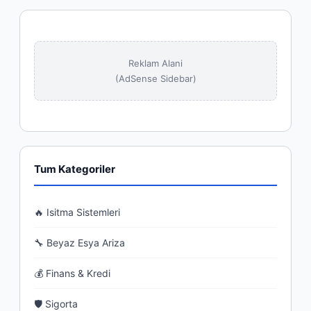
Reklam Alani
(AdSense Sidebar)
Tum Kategoriler
🔥 Isitma Sistemleri
🔧 Beyaz Esya Ariza
💰 Finans & Kredi
🛡 Sigorta