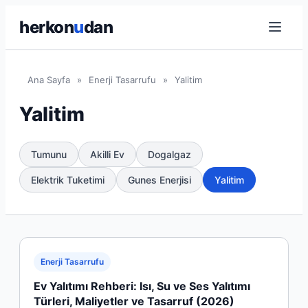
herkon
u
dan
Ana Sayfa
»
Enerji Tasarrufu
»
Yalitim
Yalitim
Tumunu
Akilli Ev
Dogalgaz
Elektrik Tuketimi
Gunes Enerjisi
Yalitim
Enerji Tasarrufu
Ev Yalıtımı Rehberi: Isı, Su ve Ses Yalıtımı
Türleri, Maliyetler ve Tasarruf (2026)