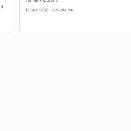
verimlilik ipuclari.
ti
13 Şub 2026 · 3 dk okuma