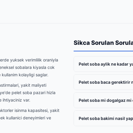
Sikca Sorulan Sorul
erde yuksek verimlilik oraniyla
Pelet soba aylik ne kadar 
neksel sobalara kiyasla cok
kullanim kolayligi saglar.
Pelet soba baca gerektirir 
tirmalari, yakit maliyeti
iye'de pelet soba pazari hizla
 ihtiyaciniz var.
Pelet soba mi dogalgaz m
ktorler isinma kapasitesi, yakit
cek kullanici deneyimleri ve
Pelet soba bakimi nasil yap