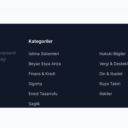
Kategoriler
 kapsamli
Isitma Sistemleri
Hukuki Bilgiler
ilgi
Beyaz Esya Ariza
Vergi & Destekl
Finans & Kredi
Din & Ibadet
Sigorta
Ruya Tabiri
Enerji Tasarrufu
Iliskiler
Saglik