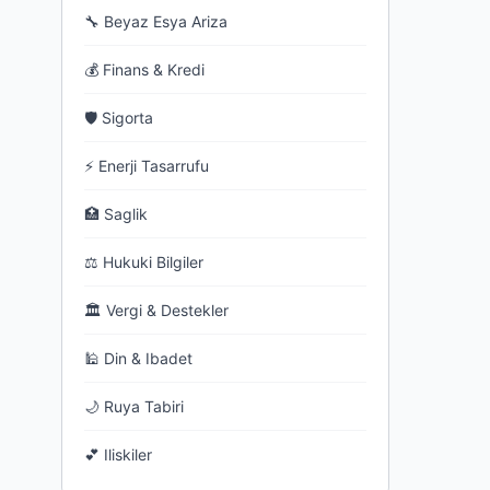
🔧 Beyaz Esya Ariza
💰 Finans & Kredi
🛡 Sigorta
⚡ Enerji Tasarrufu
🏥 Saglik
⚖ Hukuki Bilgiler
🏛 Vergi & Destekler
🕌 Din & Ibadet
🌙 Ruya Tabiri
💕 Iliskiler