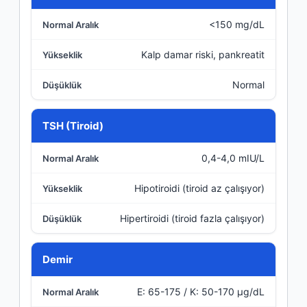
<150 mg/dL
Kalp damar riski, pankreatit
Normal
TSH (Tiroid)
0,4-4,0 mIU/L
Hipotiroidi (tiroid az çalışıyor)
Hipertiroidi (tiroid fazla çalışıyor)
Demir
E: 65-175 / K: 50-170 µg/dL