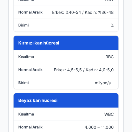
Erkek: %40-54 / Kadın: %36-48
%
Kırmızı kan hücresi
RBC
Erkek: 4,5-5,5 / Kadın: 4,0-5,0
milyon/µL
Beyaz kan hücresi
WBC
4.000 – 11.000