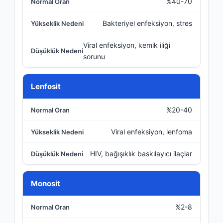
%40-70
Normal Oran
Bakteriyel enfeksiyon, stres
Yükseklik Nedeni
Viral enfeksiyon, kemik iliği
Düşüklük Nedeni
sorunu
Lenfosit
%20-40
Viral enfeksiyon, lenfoma
HIV, bağışıklık baskılayıcı ilaçlar
Monosit
%2-8