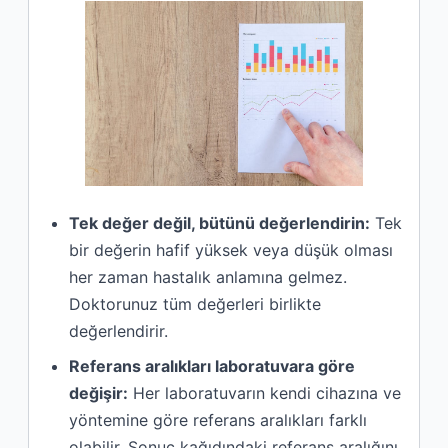
Tek değer değil, bütünü değerlendirin:
Tek
bir değerin hafif yüksek veya düşük olması
her zaman hastalık anlamına gelmez.
Doktorunuz tüm değerleri birlikte
değerlendirir.
Referans aralıkları laboratuvara göre
değişir:
Her laboratuvarın kendi cihazına ve
yöntemine göre referans aralıkları farklı
olabilir. Sonuç kağıdındaki referans aralığını