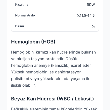
RDW
%11,5-14,5
%
Hemoglobin (HGB)
Hemoglobin, kırmızı kan hücrelerinde bulunan
ve oksijen taşıyan proteindir. Düşük
hemoglobin anemiye (kansızlık) işaret eder.
Yüksek hemoglobin ise dehidratasyon,
polisitemi veya yüksek rakımda yaşama ile
ilişkili olabilir.
Beyaz Kan Hücresi (WBC / Lökosit)
Bağışıklık sisteminin temel hücreleridir. Yüksek