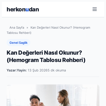
herkon
u
dan
Ana Sayfa
»
Kan Değerleri Nasıl Okunur? (Hemogram
Tablosu Rehberi)
Genel Saglik
Kan Değerleri Nasıl Okunur?
(Hemogram Tablosu Rehberi)
Yazar:
Yayin:
13 Şub 2026
5 dk okuma