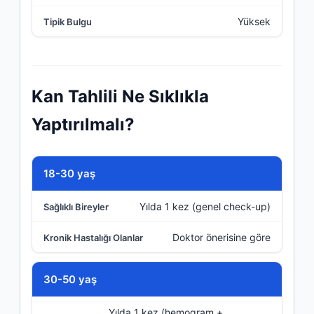
Yüksek
Kan Tahlili Ne Sıklıkla
Yaptırılmalı?
Yaş Grubu
18-30 yaş
Yılda 1 kez (genel check-up)
Sağlıklı Bireyler
Doktor önerisine göre
Kronik Hastalığı Olanlar
30-50 yaş
Yılda 1 kez (hemogram +