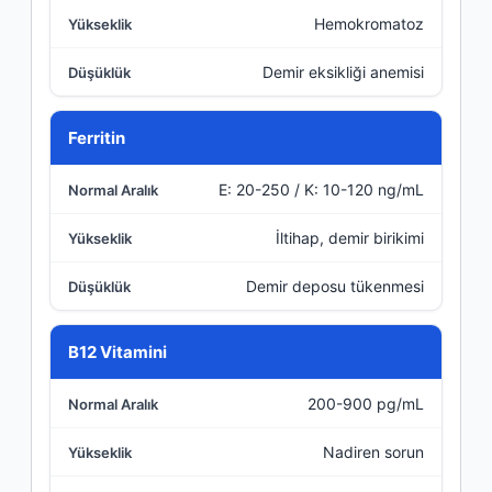
Hemokromatoz
Demir eksikliği anemisi
Ferritin
E: 20-250 / K: 10-120 ng/mL
İltihap, demir birikimi
Demir deposu tükenmesi
B12 Vitamini
200-900 pg/mL
Nadiren sorun