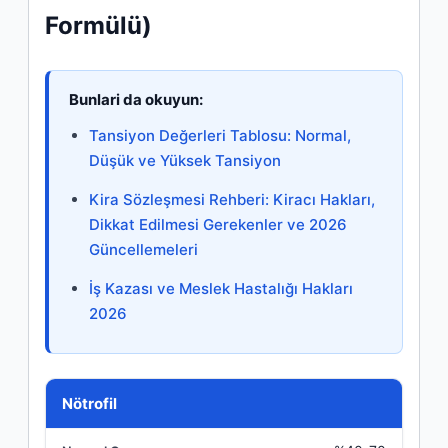
Formülü)
Bunlari da okuyun:
Tansiyon Değerleri Tablosu: Normal,
Düşük ve Yüksek Tansiyon
Kira Sözleşmesi Rehberi: Kiracı Hakları,
Dikkat Edilmesi Gerekenler ve 2026
Güncellemeleri
İş Kazası ve Meslek Hastalığı Hakları
2026
Hücre Tipi
Nötrofil