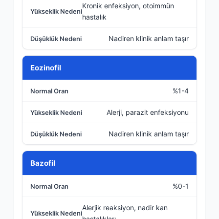
Kronik enfeksiyon, otoimmün
hastalık
Nadiren klinik anlam taşır
Eozinofil
%1-4
Alerji, parazit enfeksiyonu
Nadiren klinik anlam taşır
Bazofil
%0-1
Alerjik reaksiyon, nadir kan
hastalıkları