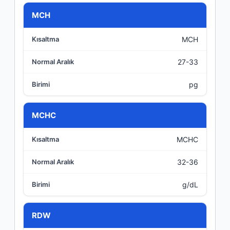
MCH
MCH
27-33
pg
MCHC
MCHC
32-36
g/dL
RDW