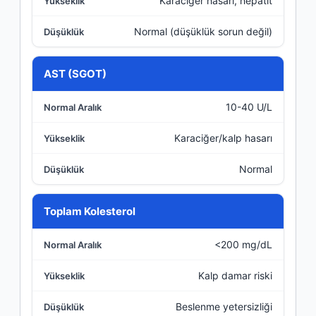
Karaciğer hasarı, hepatit
Normal (düşüklük sorun değil)
AST (SGOT)
10-40 U/L
Karaciğer/kalp hasarı
Normal
Toplam Kolesterol
<200 mg/dL
Kalp damar riski
Beslenme yetersizliği