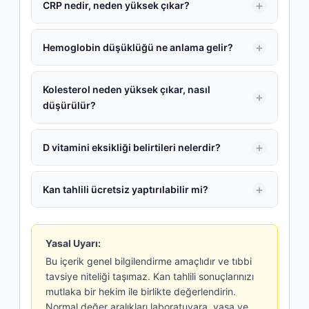
CRP nedir, neden yüksek çıkar?
Hemoglobin düşüklüğü ne anlama gelir?
Kolesterol neden yüksek çıkar, nasıl
düşürülür?
D vitamini eksikliği belirtileri nelerdir?
Kan tahlili ücretsiz yaptırılabilir mi?
Yasal Uyarı:
Bu içerik genel bilgilendirme amaçlıdır ve tıbbi
tavsiye niteliği taşımaz. Kan tahlili sonuçlarınızı
mutlaka bir hekim ile birlikte değerlendirin.
Normal değer aralıkları laboratuvara, yaşa ve