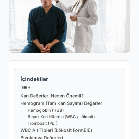
İçindekiler
Kan Değerleri Neden Önemli?
Hemogram (Tam Kan Sayımı) Değerleri
Hemoglobin (HGB)
Beyaz Kan Hücresi (WBC / Lökosit)
Trombosit (PLT)
WBC Alt Tipleri (Lökosit Formülü)
Biyokimya Değerleri