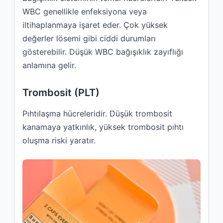
WBC genellikle enfeksiyona veya
iltihaplanmaya işaret eder. Çok yüksek
değerler lösemi gibi ciddi durumları
gösterebilir. Düşük WBC bağışıklık zayıflığı
anlamına gelir.
Trombosit (PLT)
Pıhtılaşma hücreleridir. Düşük trombosit
kanamaya yatkınlık, yüksek trombosit pıhtı
oluşma riski yaratır.