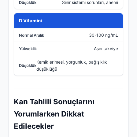
Sinir sistemi sorunları, anemi
D Vitamini
30-100 ng/mL
Aşırı takviye
Kemik erimesi, yorgunluk, bağışıklık
düşüklüğü
Kan Tahlili Sonuçlarını
Yorumlarken Dikkat
Edilecekler