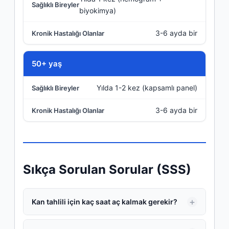
biyokimya)
3-6 ayda bir
50+ yaş
Yılda 1-2 kez (kapsamlı panel)
3-6 ayda bir
Sıkça Sorulan Sorular (SSS)
Kan tahlili için kaç saat aç kalmak gerekir?