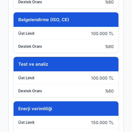
%60
Belgelendirme (ISO, CE)
100.000 TL
%60
Test ve analiz
100.000 TL
%60
Enerji verimliliği
150.000 TL