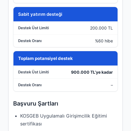
Sabit yatırım desteği
200.000 TL
%60 hibe
Toplam potansiyel destek
900.000 TL’ye kadar
–
Başvuru Şartları
KOSGEB Uygulamalı Girişimcilik Eğitimi
sertifikası