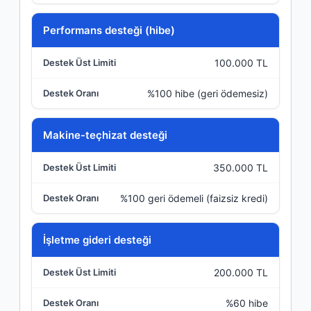
Performans desteği (hibe)
100.000 TL
%100 hibe (geri ödemesiz)
Makine-teçhizat desteği
350.000 TL
%100 geri ödemeli (faizsiz kredi)
İşletme gideri desteği
200.000 TL
%60 hibe