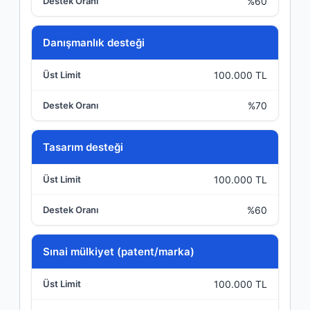
%60
Danışmanlık desteği
100.000 TL
%70
Tasarım desteği
100.000 TL
%60
Sınai mülkiyet (patent/marka)
100.000 TL