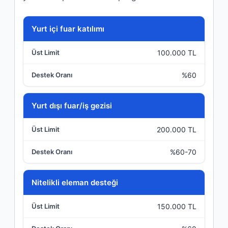
Destek Kalemi
Yurt içi fuar katılımı
100.000 TL
Üst Limit
%60
Destek Oranı
Yurt dışı fuar/iş gezisi
200.000 TL
%60-70
Nitelikli eleman desteği
150.000 TL