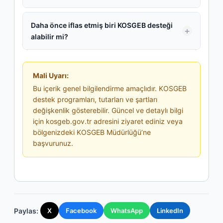
Daha önce iflas etmiş biri KOSGEB desteği
alabilir mi?
Mali Uyarı:
Bu içerik genel bilgilendirme amaçlıdır. KOSGEB
destek programları, tutarları ve şartları
değişkenlik gösterebilir. Güncel ve detaylı bilgi
için kosgeb.gov.tr adresini ziyaret ediniz veya
bölgenizdeki KOSGEB Müdürlüğü’ne
başvurunuz.
Paylas:
X
Facebook
WhatsApp
LinkedIn