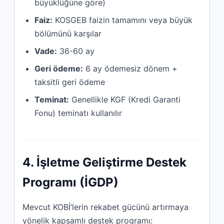
büyüklüğüne göre)
Faiz:
KOSGEB faizin tamamını veya büyük
bölümünü karşılar
Vade:
36-60 ay
Geri ödeme:
6 ay ödemesiz dönem +
taksitli geri ödeme
Teminat:
Genellikle KGF (Kredi Garanti
Fonu) teminatı kullanılır
4. İşletme Geliştirme Destek
Programı (İGDP)
Mevcut KOBİ’lerin rekabet gücünü artırmaya
yönelik kapsamlı destek programı: