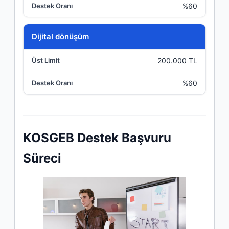
%60
Dijital dönüşüm
200.000 TL
%60
KOSGEB Destek Başvuru
Süreci