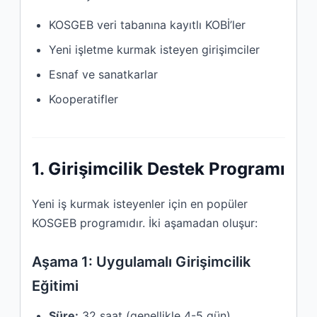
KOSGEB veri tabanına kayıtlı KOBİ’ler
Yeni işletme kurmak isteyen girişimciler
Esnaf ve sanatkarlar
Kooperatifler
1. Girişimcilik Destek Programı
Yeni iş kurmak isteyenler için en popüler
KOSGEB programıdır. İki aşamadan oluşur:
Aşama 1: Uygulamalı Girişimcilik
Eğitimi
Süre:
32 saat (genellikle 4-5 gün)