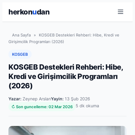
herkon
u
dan
Ana Sayfa
»
KOSGEB Destekleri Rehberi: Hibe, Kredi ve
Girişimcilik Programları (2026)
KOSGEB
KOSGEB Destekleri Rehberi: Hibe,
Kredi ve Girişimcilik Programları
(2026)
Yazar:
Zeynep Arslan
Yayin:
13 Şub 2026
5 dk okuma
↻ Son guncelleme: 02 Mar 2026