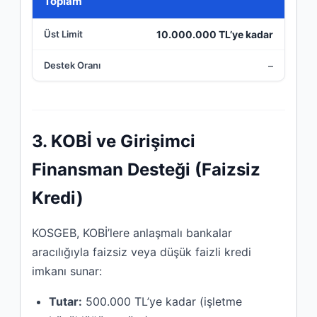
Toplam
10.000.000 TL’ye kadar
–
3. KOBİ ve Girişimci
Finansman Desteği (Faizsiz
Kredi)
KOSGEB, KOBİ’lere anlaşmalı bankalar
aracılığıyla faizsiz veya düşük faizli kredi
imkanı sunar:
Tutar:
500.000 TL’ye kadar (işletme