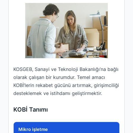
KOSGEB, Sanayi ve Teknoloji Bakanlığı’na bağlı
olarak çalışan bir kurumdur. Temel amacı
KOBİ’lerin rekabet gücünü artırmak, girişimciliği
desteklemek ve istihdamı geliştirmektir.
KOBİ Tanımı
İşletme Ölçeği
Mikro işletme