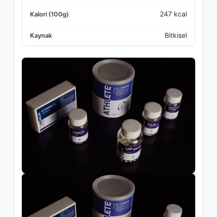
247 kcal
Bitkisel