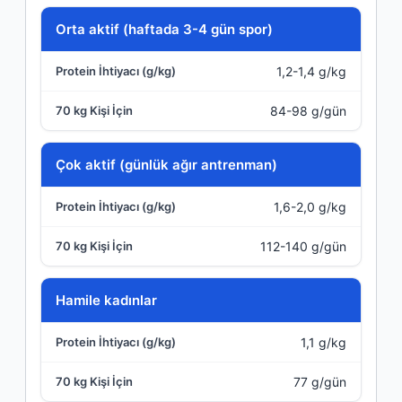
Orta aktif (haftada 3-4 gün spor)
1,2-1,4 g/kg
84-98 g/gün
Çok aktif (günlük ağır antrenman)
1,6-2,0 g/kg
112-140 g/gün
Hamile kadınlar
1,1 g/kg
77 g/gün