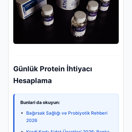
Günlük Protein İhtiyacı
Hesaplama
Bunlari da okuyun:
Bağırsak Sağlığı ve Probiyotik Rehberi
2026
Kredi Kartı Aidat Ücretleri 2026: Banka