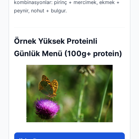
kombinasyonlar: pirinç + mercimek, ekmek +
peynir, nohut + bulgur.
Örnek Yüksek Proteinli
Günlük Menü (100g+ protein)