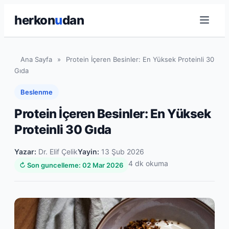
herkon
u
dan
Ana Sayfa
»
Protein İçeren Besinler: En Yüksek Proteinli 30
Gıda
Beslenme
Protein İçeren Besinler: En Yüksek
Proteinli 30 Gıda
Yazar:
Dr. Elif Çelik
Yayin:
13 Şub 2026
4 dk okuma
↻ Son guncelleme: 02 Mar 2026