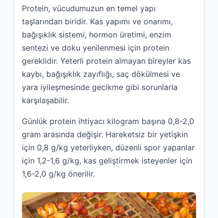
Protein, vücudumuzun en temel yapı
taşlarından biridir. Kas yapımı ve onarımı,
bağışıklık sistemi, hormon üretimi, enzim
sentezi ve doku yenilenmesi için protein
gereklidir. Yeterli protein almayan bireyler kas
kaybı, bağışıklık zayıflığı, saç dökülmesi ve
yara iyileşmesinde gecikme gibi sorunlarla
karşılaşabilir.
Günlük protein ihtiyacı kilogram başına 0,8-2,0
gram arasında değişir. Hareketsiz bir yetişkin
için 0,8 g/kg yeterliyken, düzenli spor yapanlar
için 1,2-1,6 g/kg, kas geliştirmek isteyenler için
1,6-2,0 g/kg önerilir.