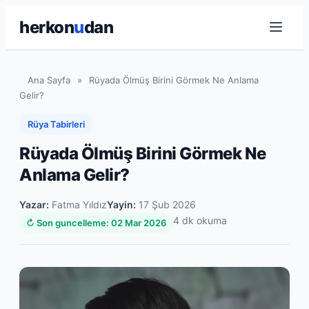
herkon
u
dan
Ana Sayfa
»
Rüyada Ölmüş Birini Görmek Ne Anlama
Gelir?
Rüya Tabirleri
Rüyada Ölmüş Birini Görmek Ne
Anlama Gelir?
Yazar:
Fatma Yıldız
Yayin:
17 Şub 2026
4 dk okuma
↻ Son guncelleme: 02 Mar 2026