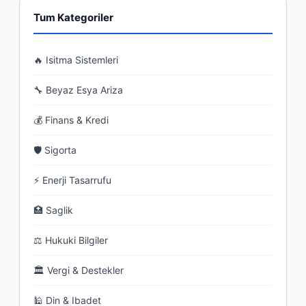
Tum Kategoriler
🔥 Isitma Sistemleri
🔧 Beyaz Esya Ariza
💰 Finans & Kredi
🛡 Sigorta
⚡ Enerji Tasarrufu
🏥 Saglik
⚖ Hukuki Bilgiler
🏛 Vergi & Destekler
🕌 Din & Ibadet