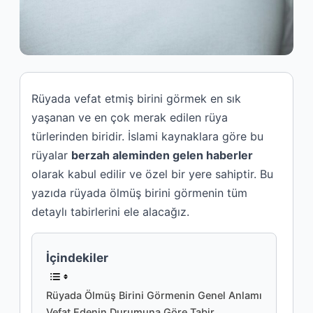
Rüyada vefat etmiş birini görmek en sık
yaşanan ve en çok merak edilen rüya
türlerinden biridir. İslami kaynaklara göre bu
rüyalar
berzah aleminden gelen haberler
olarak kabul edilir ve özel bir yere sahiptir. Bu
yazıda rüyada ölmüş birini görmenin tüm
detaylı tabirlerini ele alacağız.
İçindekiler
Rüyada Ölmüş Birini Görmenin Genel Anlamı
Vefat Edenin Durumuna Göre Tabir