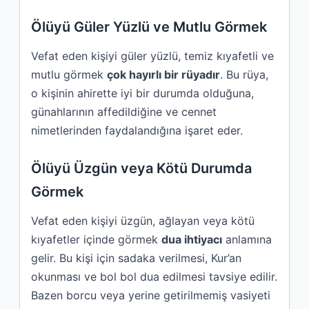
Ölüyü Güler Yüzlü ve Mutlu Görmek
Vefat eden kişiyi güler yüzlü, temiz kıyafetli ve
mutlu görmek
çok hayırlı bir rüyadır
. Bu rüya,
o kişinin ahirette iyi bir durumda olduğuna,
günahlarının affedildiğine ve cennet
nimetlerinden faydalandığına işaret eder.
Ölüyü Üzgün veya Kötü Durumda
Görmek
Vefat eden kişiyi üzgün, ağlayan veya kötü
kıyafetler içinde görmek
dua ihtiyacı
anlamına
gelir. Bu kişi için sadaka verilmesi, Kur’an
okunması ve bol bol dua edilmesi tavsiye edilir.
Bazen borcu veya yerine getirilmemiş vasiyeti