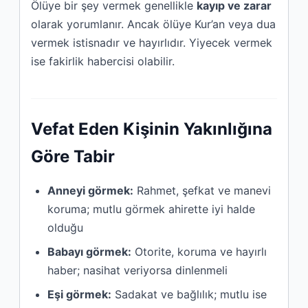
Ölüye bir şey vermek genellikle
kayıp ve zarar
olarak yorumlanır. Ancak ölüye Kur’an veya dua
vermek istisnadır ve hayırlıdır. Yiyecek vermek
ise fakirlik habercisi olabilir.
Vefat Eden Kişinin Yakınlığına
Göre Tabir
Anneyi görmek:
Rahmet, şefkat ve manevi
koruma; mutlu görmek ahirette iyi halde
olduğu
Babayı görmek:
Otorite, koruma ve hayırlı
haber; nasihat veriyorsa dinlenmeli
Eşi görmek:
Sadakat ve bağlılık; mutlu ise