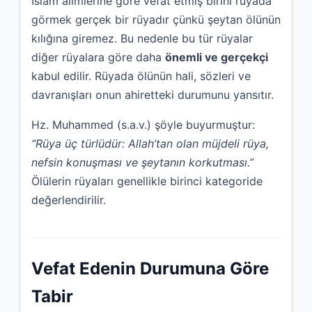
İslam alimlerine göre vefat etmiş birini rüyada
görmek gerçek bir rüyadır çünkü şeytan ölünün
kılığına giremez. Bu nedenle bu tür rüyalar
diğer rüyalara göre daha
önemli ve gerçekçi
kabul edilir. Rüyada ölünün hali, sözleri ve
davranışları onun ahiretteki durumunu yansıtır.
Hz. Muhammed (s.a.v.) şöyle buyurmuştur:
“Rüya üç türlüdür: Allah’tan olan müjdeli rüya,
nefsin konuşması ve şeytanın korkutması.”
Ölülerin rüyaları genellikle birinci kategoride
değerlendirilir.
Vefat Edenin Durumuna Göre
Tabir