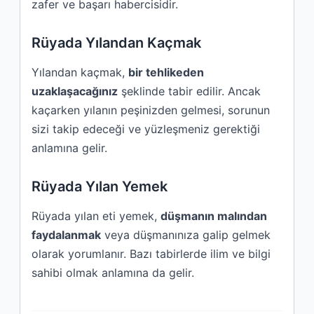
zafer ve başarı habercisidir.
Rüyada Yılandan Kaçmak
Yılandan kaçmak,
bir tehlikeden
uzaklaşacağınız
şeklinde tabir edilir. Ancak
kaçarken yılanın peşinizden gelmesi, sorunun
sizi takip edeceği ve yüzleşmeniz gerektiği
anlamına gelir.
Rüyada Yılan Yemek
Rüyada yılan eti yemek,
düşmanın malından
faydalanmak
veya düşmanınıza galip gelmek
olarak yorumlanır. Bazı tabirlerde ilim ve bilgi
sahibi olmak anlamına da gelir.