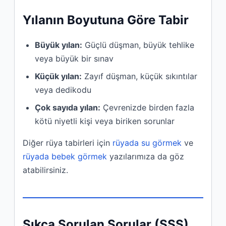
Yılanın Boyutuna Göre Tabir
Büyük yılan:
Güçlü düşman, büyük tehlike
veya büyük bir sınav
Küçük yılan:
Zayıf düşman, küçük sıkıntılar
veya dedikodu
Çok sayıda yılan:
Çevrenizde birden fazla
kötü niyetli kişi veya biriken sorunlar
Diğer rüya tabirleri için
rüyada su görmek
ve
rüyada bebek görmek
yazılarımıza da göz
atabilirsiniz.
Sıkça Sorulan Sorular (SSS)