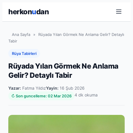
herkon
u
dan
Ana Sayfa
»
Rüyada Yılan Görmek Ne Anlama Gelir? Detaylı
Tabir
Rüya Tabirleri
Rüyada Yılan Görmek Ne Anlama
Gelir? Detaylı Tabir
Yazar:
Fatma Yıldız
Yayin:
16 Şub 2026
4 dk okuma
↻ Son guncelleme: 02 Mar 2026