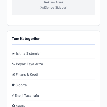
Reklam Alani
(AdSense Sidebar)
Tum Kategoriler
🔥 Isitma Sistemleri
🔧 Beyaz Esya Ariza
💰 Finans & Kredi
🛡 Sigorta
⚡ Enerji Tasarrufu
🏥 Saglik