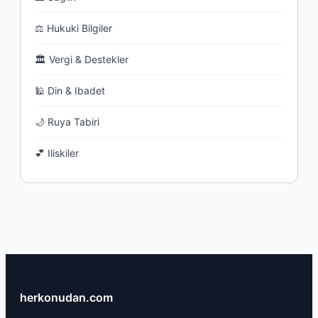
⚖ Hukuki Bilgiler
🏛 Vergi & Destekler
🕌 Din & Ibadet
🌙 Ruya Tabiri
💕 Iliskiler
herkonudan.com