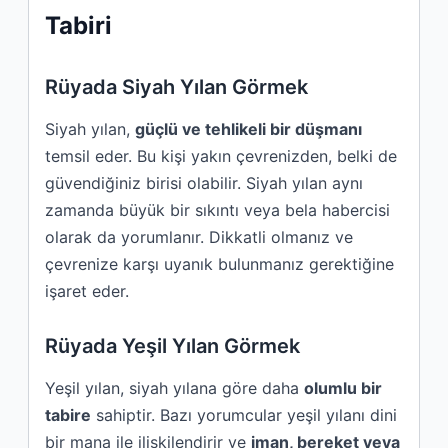
Tabiri
Rüyada Siyah Yılan Görmek
Siyah yılan,
güçlü ve tehlikeli bir düşmanı
temsil eder. Bu kişi yakın çevrenizden, belki de
güvendiğiniz birisi olabilir. Siyah yılan aynı
zamanda büyük bir sıkıntı veya bela habercisi
olarak da yorumlanır. Dikkatli olmanız ve
çevrenize karşı uyanık bulunmanız gerektiğine
işaret eder.
Rüyada Yeşil Yılan Görmek
Yeşil yılan, siyah yılana göre daha
olumlu bir
tabire
sahiptir. Bazı yorumcular yeşil yılanı dini
bir mana ile ilişkilendirir ve
iman, bereket veya