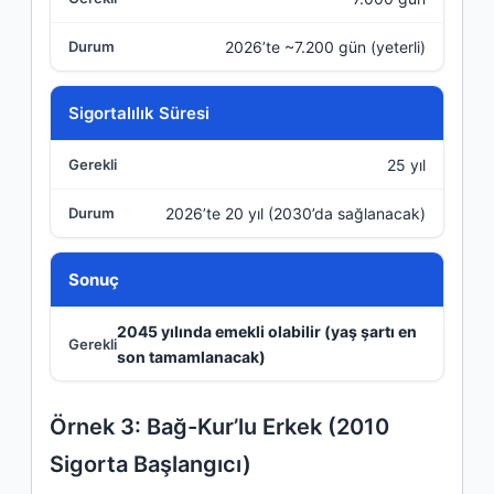
2026’te ~7.200 gün (yeterli)
Sigortalılık Süresi
25 yıl
2026’te 20 yıl (2030’da sağlanacak)
Sonuç
2045 yılında emekli olabilir (yaş şartı en
son tamamlanacak)
Örnek 3: Bağ-Kur’lu Erkek (2010
Sigorta Başlangıcı)