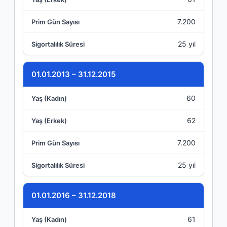
7.200
25 yıl
01.01.2013 – 31.12.2015
60
62
7.200
25 yıl
01.01.2016 – 31.12.2018
61