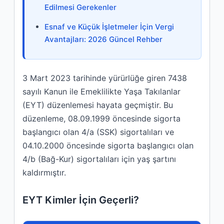
Edilmesi Gerekenler
Esnaf ve Küçük İşletmeler İçin Vergi
Avantajları: 2026 Güncel Rehber
3 Mart 2023 tarihinde yürürlüğe giren 7438
sayılı Kanun ile Emeklilikte Yaşa Takılanlar
(EYT) düzenlemesi hayata geçmiştir. Bu
düzenleme, 08.09.1999 öncesinde sigorta
başlangıcı olan 4/a (SSK) sigortalıları ve
04.10.2000 öncesinde sigorta başlangıcı olan
4/b (Bağ-Kur) sigortalıları için yaş şartını
kaldırmıştır.
EYT Kimler İçin Geçerli?