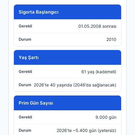
Kriter
Sigorta Başlangıcı
01.05.2008 sonrası
Gerekli
2010
Durum
Yaş Şartı
61 yaş (kademeli)
2026’te 40 yaşında (2046’da sağlanacak)
Prim Gün Sayısı
9.000 gün
2026’te ~5.400 gün (yetersiz)