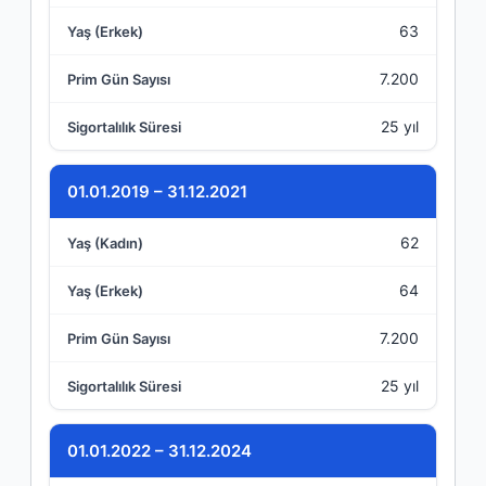
63
7.200
25 yıl
01.01.2019 – 31.12.2021
62
64
7.200
25 yıl
01.01.2022 – 31.12.2024