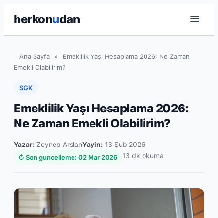
herkon
u
dan
Ana Sayfa
»
Emeklilik Yaşı Hesaplama 2026: Ne Zaman
Emekli Olabilirim?
SGK
Emeklilik Yaşı Hesaplama 2026:
Ne Zaman Emekli Olabilirim?
Yazar:
Zeynep Arslan
Yayin:
13 Şub 2026
13 dk okuma
↻ Son guncelleme: 02 Mar 2026