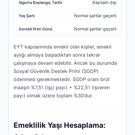
Kapsam dışı
Normal şartlar geçerli
Normal şartlar geçerli
EYT kapsamında emekli olan kişiler, emekli
aylığı almaya başladıktan sonra tekrar
çalışmaya devam edebilir. Ancak bu durumda
Sosyal Güvenlik Destek Primi (SGDP)
ödenmesi gerekmektedir. SGDP oranı brüt
maaşın %7,5’i (işçi payı) + %22,5’i (işveren
payı) olmak üzere toplam %30’dur.
Emeklilik Yaşı Hesaplama: