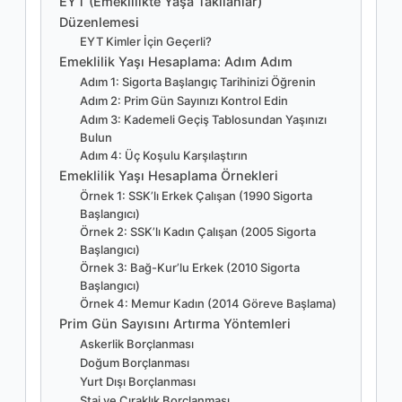
EYT (Emeklilikte Yaşa Takılanlar)
Düzenlemesi
EYT Kimler İçin Geçerli?
Emeklilik Yaşı Hesaplama: Adım Adım
Adım 1: Sigorta Başlangıç Tarihinizi Öğrenin
Adım 2: Prim Gün Sayınızı Kontrol Edin
Adım 3: Kademeli Geçiş Tablosundan Yaşınızı
Bulun
Adım 4: Üç Koşulu Karşılaştırın
Emeklilik Yaşı Hesaplama Örnekleri
Örnek 1: SSK’lı Erkek Çalışan (1990 Sigorta
Başlangıcı)
Örnek 2: SSK’lı Kadın Çalışan (2005 Sigorta
Başlangıcı)
Örnek 3: Bağ-Kur’lu Erkek (2010 Sigorta
Başlangıcı)
Örnek 4: Memur Kadın (2014 Göreve Başlama)
Prim Gün Sayısını Artırma Yöntemleri
Askerlik Borçlanması
Doğum Borçlanması
Yurt Dışı Borçlanması
Staj ve Çıraklık Borçlanması