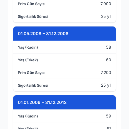
7.000
25 yıl
01.05.2008 – 31.12.2008
58
60
7.200
25 yıl
01.01.2009 – 31.12.2012
59
61