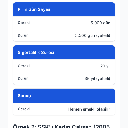
Prim Gün Sayısı
5.000 gün
5.500 gün (yeterli)
Sigortalılık Süresi
20 yıl
35 yıl (yeterli)
Sonuç
Hemen emekli olabilir
Örnek 2: SSK’lı Kadın Çalışan (2005