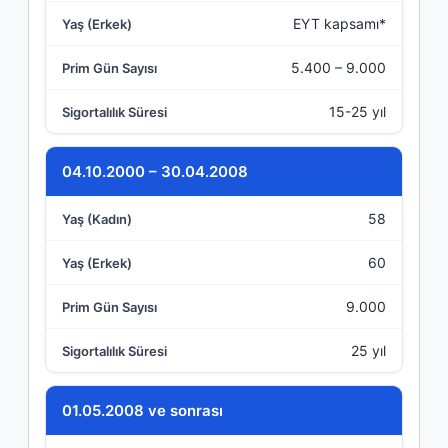
EYT kapsamı*
Yaş (Erkek)
5.400 – 9.000
Prim Gün Sayısı
15-25 yıl
Sigortalılık Süresi
04.10.2000 – 30.04.2008
58
60
9.000
25 yıl
01.05.2008 ve sonrası