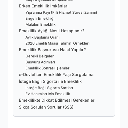
Erken Emeklilik İmkânları
Yıpranma Payı (Fiili Hizmet Süresi Zammı)
Engelli Emekliliği
Malulen Emeklilik
Emeklilik Aylığı Nasıl Hesaplanır?
Aylık Bağlama Oranı
2026 Emekli Maaşı Tahmini Örnekleri
Emeklilik Başvurusu Nasıl Yapılır?
Gerekli Belgeler
Başvuru Adımları
Emeklilik Sonrası İşlemler
e-Devlet’ten Emeklilik Yaşı Sorgulama
İsteğe Bağlı Sigorta ile Emeklilik
İsteğe Bağlı Sigorta Şartları
Ev Hanımları İçin Emeklilik
Emeklilikte Dikkat Edilmesi Gerekenler
Sıkça Sorulan Sorular (SSS)