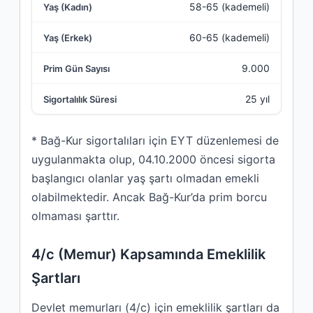
58-65 (kademeli)
60-65 (kademeli)
9.000
25 yıl
* Bağ-Kur sigortalıları için EYT düzenlemesi de
uygulanmakta olup, 04.10.2000 öncesi sigorta
başlangıcı olanlar yaş şartı olmadan emekli
olabilmektedir. Ancak Bağ-Kur’da prim borcu
olmaması şarttır.
4/c (Memur) Kapsamında Emeklilik
Şartları
Devlet memurları (4/c) için emeklilik şartları da